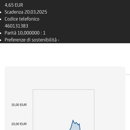
4,65 EUR
Scadenza
20.03.2025
Codice telefonico
460131383
Parità
10,000000 : 1
Preferenze di sostenibilità
-
PANORAMICA
SOTTOSTANTE
DOCUMENTI
15,00 EUR
10,00 EUR