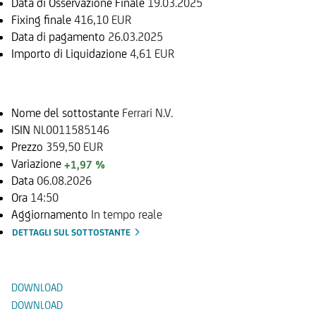
Data di Osservazione Finale
19.03.2025
Fixing finale
416,10 EUR
Data di pagamento
26.03.2025
Importo di Liquidazione
4,61 EUR
Sottostante
Nome del sottostante
Ferrari N.V.
ISIN
NL0011585146
Prezzo
359,50 EUR
Variazione
+1,97 %
Data
06.08.2026
Ora
14:50
Aggiornamento
In tempo reale
DETTAGLI SUL SOTTOSTANTE
Documenti
DOWNLOAD
DOWNLOAD