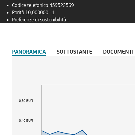
Codice telefonico
459522569
Parità
10,000000 : 1
Preferenze di sostenibilità
-
PANORAMICA
SOTTOSTANTE
DOCUMENTI
0,60 EUR
0,40 EUR