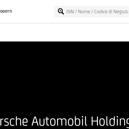
RODOTTI
rsche Automobil Holdin