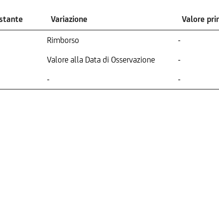
ostante
Variazione
Valore pr
Rimborso
-
Valore alla Data di Osservazione
-
-
-