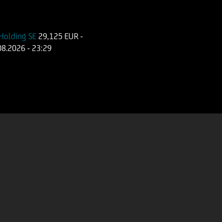
Holding SE
29,125 EUR
-
08.2026
- 23:29