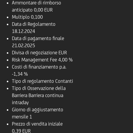
Ammontare di rimborso
anticipato
0,00 EUR
Multiplo
0,100
Data di Regolamento
18.12.2024
Data di pagamento finale
21.02.2025
Divisa di negoziazione
EUR
Risk Management Fee
4,00 %
Costi di finanziamento p.a.
-1,34 %
Tipo di regolamento
Contanti
Tipo di Osservazione della
Barriera
Barriera continua
intraday
Giorno di aggiustamento
mensile
1
Prezzo di vendita iniziale
0,39 EUR