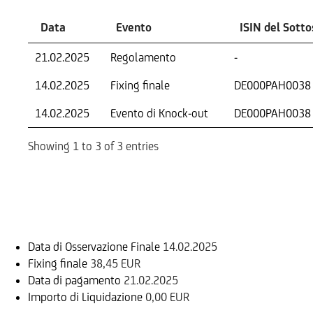
Data
Evento
ISIN del Sott
21.02.2025
Regolamento
-
14.02.2025
Fixing finale
DE000PAH0038
14.02.2025
Evento di Knock-out
DE000PAH0038
Showing 1 to 3 of 3 entries
Informazioni sul rimborso
Data di Osservazione Finale
14.02.2025
Fixing finale
38,45 EUR
Data di pagamento
21.02.2025
Importo di Liquidazione
0,00 EUR