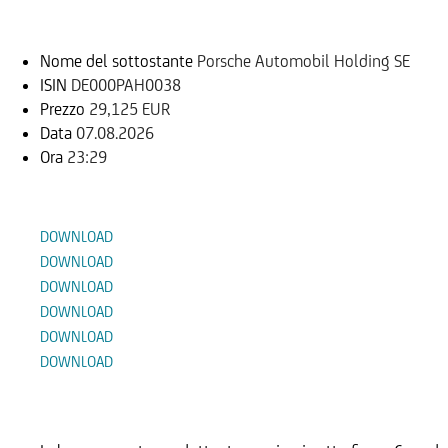
Sottostante
Nome del sottostante
Porsche Automobil Holding SE
ISIN
DE000PAH0038
Prezzo
29,125 EUR
Data
07.08.2026
Ora
23:29
Documenti
DOWNLOAD
DOWNLOAD
DOWNLOAD
DOWNLOAD
DOWNLOAD
DOWNLOAD
Prodotti Alternativi