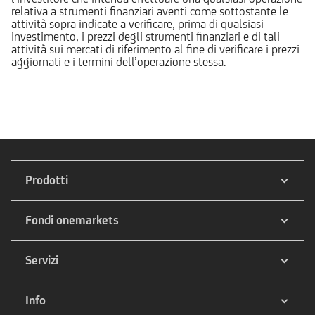
relativa a strumenti finanziari aventi come sottostante le
attività sopra indicate a verificare, prima di qualsiasi
investimento, i prezzi degli strumenti finanziari e di tali
attività sui mercati di riferimento al fine di verificare i prezzi
aggiornati e i termini dell’operazione stessa.
Prodotti
Fondi onemarkets
Servizi
Info