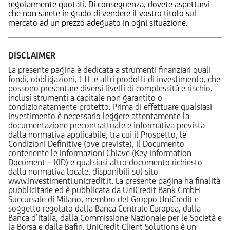
regolarmente quotati. Di conseguenza, dovete aspettarvi
che non sarete in grado di vendere il vostro titolo sul
mercato ad un prezzo adeguato in ogni situazione.
DISCLAIMER
La presente pagina è dedicata a strumenti finanziari quali
fondi, obbligazioni, ETF e altri prodotti di investimento, che
possono presentare diversi livelli di complessità e rischio,
inclusi strumenti a capitale non garantito o
condizionatamente protetto. Prima di effettuare qualsiasi
investimento è necessario leggere attentamente la
documentazione precontrattuale e informativa prevista
dalla normativa applicabile, tra cui il Prospetto, le
Condizioni Definitive (ove previste), il Documento
contenente le Informazioni Chiave (Key Information
Document – KID) e qualsiasi altro documento richiesto
dalla normativa locale, disponibili sul sito
www.investimenti.unicredit.it. La presente pagina ha finalità
pubblicitarie ed è pubblicata da UniCredit Bank GmbH
Succursale di Milano, membro del Gruppo UniCredit e
soggetto regolato dalla Banca Centrale Europea, dalla
Banca d’Italia, dalla Commissione Nazionale per le Società e
la Borsa e dalla Bafin. UniCredit Client Solutions è un