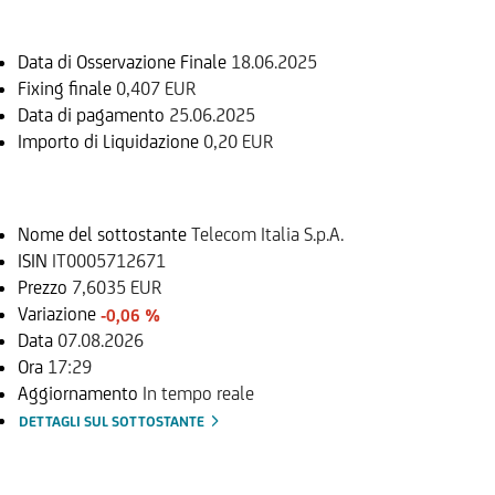
Data di Osservazione Finale
18.06.2025
Fixing finale
0,407 EUR
Data di pagamento
25.06.2025
Importo di Liquidazione
0,20 EUR
Sottostante
Nome del sottostante
Telecom Italia S.p.A.
ISIN
IT0005712671
Prezzo
7,6035 EUR
Variazione
-0,06 %
Data
07.08.2026
Ora
17:29
Aggiornamento
In tempo reale
DETTAGLI SUL SOTTOSTANTE
Documenti