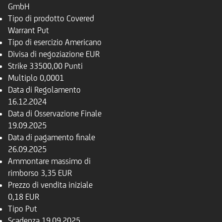
GmbH
Tipo di prodotto
Covered
Warrant Put
Tipo di esercizio
Americano
Divisa di negoziazione
EUR
Strike
33500,00 Punti
Multiplo
0,0001
Data di Regolamento
16.12.2024
Data di Osservazione Finale
19.09.2025
Data di pagamento finale
26.09.2025
Ammontare massimo di
rimborso
3,35 EUR
Prezzo di vendita iniziale
0,18 EUR
Tipo
Put
Scadenza
19.09.2025