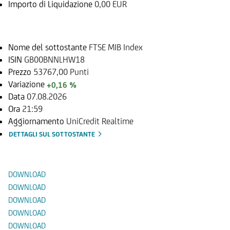
Importo di Liquidazione
0,00 EUR
Sottostante
Nome del sottostante
FTSE MIB Index
ISIN
GB00BNNLHW18
Prezzo
53767,00 Punti
Variazione
+0,16 %
Data
07.08.2026
Ora
21:59
Aggiornamento
UniCredit Realtime
DETTAGLI SUL SOTTOSTANTE
Documenti
DOWNLOAD
DOWNLOAD
DOWNLOAD
DOWNLOAD
DOWNLOAD