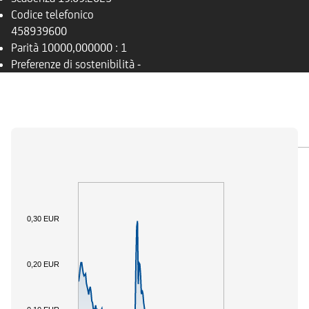
Codice telefonico
458939600
Parità
10000,000000 : 1
Preferenze di sostenibilità
-
PANORAMICA
SOTTOSTANTE
DOCUMENTI
0,30 EUR
0,20 EUR