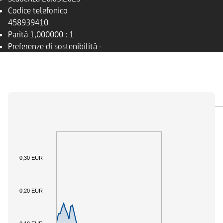
Codice telefonico
458939410
Parità
1,000000 : 1
Preferenze di sostenibilità
-
PANORAMICA
SOTTOSTANTE
DOCUMENTI
0,30 EUR
0,20 EUR