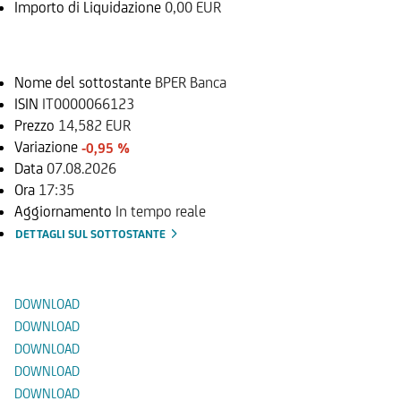
Importo di Liquidazione
0,00 EUR
Sottostante
Nome del sottostante
BPER Banca
ISIN
IT0000066123
Prezzo
14,582 EUR
Variazione
-0,95 %
Data
07.08.2026
Ora
17:35
Aggiornamento
In tempo reale
DETTAGLI SUL SOTTOSTANTE
Documenti
DOWNLOAD
DOWNLOAD
DOWNLOAD
DOWNLOAD
DOWNLOAD