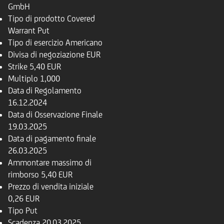
GmbH
Tipo di prodotto
Covered
Warrant Put
Tipo di esercizio
Americano
Divisa di negoziazione
EUR
Strike
5,40 EUR
Multiplo
1,000
Data di Regolamento
16.12.2024
Data di Osservazione Finale
19.03.2025
Data di pagamento finale
26.03.2025
Ammontare massimo di
rimborso
5,40 EUR
Prezzo di vendita iniziale
0,26 EUR
Tipo
Put
Scadenza
20.03.2025