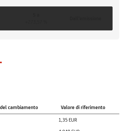
5 a
Dall'emissione
+273,57 %
 del cambiamento
Valore di riferimento
1,35 EUR