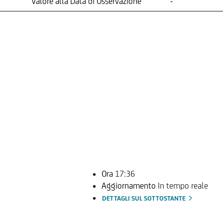
Valore alla Data di Osservazione
-
Ora
17:36
Aggiornamento
In tempo reale
DETTAGLI SUL SOTTOSTANTE