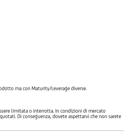
 Prodotto ma con Maturity/Leverage diverse.
ssere limitata o interrotta. In condizioni di mercato
e quotati. Di conseguenza, dovete aspettarvi che non sarete