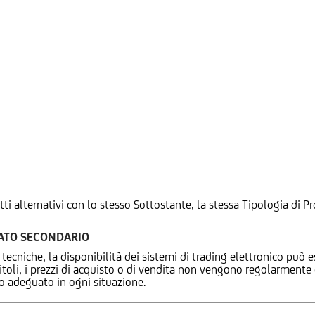
tti alternativi con lo stesso Sottostante, la stessa Tipologia di
CATO SECONDARIO
 tecniche, la disponibilità dei sistemi di trading elettronico può e
 titoli, i prezzi di acquisto o di vendita non vengono regolarment
zo adeguato in ogni situazione.