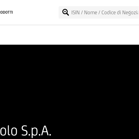
RODOTTI
lo S.p.A.