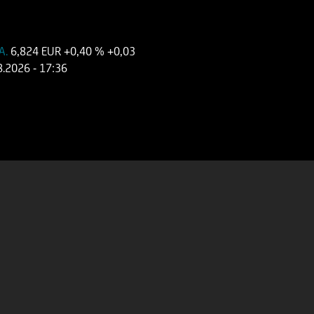
.A.
6,824 EUR
+0,40 %
+0,03
8.2026
- 17:36