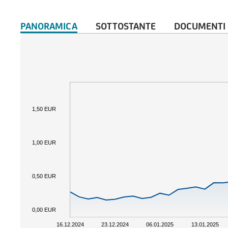
PANORAMICA
SOTTOSTANTE
DOCUMENTI
1,50 EUR
1,00 EUR
0,50 EUR
0,00 EUR
16.12.2024
23.12.2024
06.01.2025
13.01.2025