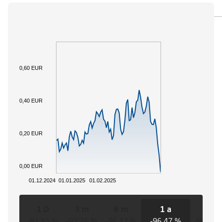
PANORAMICA
SOTTOSTANTE
DOCUMENTI
0,60 EUR
0,40 EUR
0,20 EUR
0,00 EUR
01.12.2024
01.01.2025
01.02.2025
1 D
3 m
6 m
1 a
3 a
-93,55 %
-97,26 %
-96,47 %
-96,47 %
-96,47 