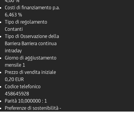
4,00 %
Costi di finanziamento p.a.
6,463 %
Tipo di regolamento
Contanti
Tipo di Osservazione della
Barriera
Barriera continua
intraday
Giorno di aggiustamento
mensile
1
Prezzo di vendita iniziale
0,20 EUR
Codice telefonico
458645928
Parità
10,000000 : 1
Preferenze di sostenibilità
-