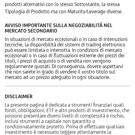
prodotti alternativi con lo stesso Sottostante, la stessa
Tipologia di Prodotto ma con Maturity/Leverage diverse.
AVVISO IMPORTANTE SULLA NEGOZIABILITÀ NEL
MERCATO SECONDARIO
In situazioni di mercato eccezionali o in caso di interruzioni
tecniche, la disponibilità dei sistemi di trading elettronico
può essere limitata o interrotta. In condizioni di mercato
eccezionali o in caso di fluttuazioni estreme dei prezzi dei
titoli, i prezzi di acquisto o di vendita non vengono
regolarmente quotati. Di conseguenza, dovete aspettarvi
che non sarete in grado di vendere il vostro titolo sul
mercato ad un prezzo adeguato in ogni situazione.
DISCLAIMER
La presente pagina è dedicata a strumenti finanziari quali
fondi, obbligazioni, ETF e altri prodotti di investimento, che
possono presentare diversi livelli di complessità e rischio,
inclusi strumenti a capitale non garantito o
condizionatamente protetto. Prima di effettuare qualsiasi
investimento è necessario leggere attentamente la