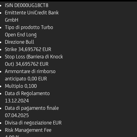
ISIN
DE000UG18CT8
Emittente
UniCredit Bank
GmbH
Tipo di prodotto
Turbo
Open End Long
Direzione
Bull
Strike
34,695762 EUR
Stop Loss (Barriera di Knock
Out)
34,695762 EUR
Ammontare di rimborso
anticipato
0,00 EUR
Multiplo
0,100
Data di Regolamento
13.12.2024
Data di pagamento finale
07.04.2025
Divisa di negoziazione
EUR
Risk Management Fee