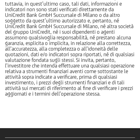
tuttavia, in quest’ultimo caso, tali dati, informazioni e
indicatori non sono stati verificati direttamente da
UniCredit Bank GmbH Succursale di Milano o da altro
soggetto da quest’ultimo autorizzato e, pertanto, né
UniCredit Bank GmbH Succursale di Milano, né altra società
del gruppo UniCredit, né i suoi dipendenti o agenti
assumono qualsivoglia responsabilità, né prestano alcuna
garanzia, esplicita o implicita, in relazione alla correttezza,
all’accuratezza, alla completezza o all’idoneità delle
quotazioni, dati e/o indicatori sopra riportati, né di qualsiasi
valutazione fondata sugli stessi. Si invita, pertanto,
l’investitore che intenda effettuare una qualsiasi operazione
relativa a strumenti finanziari aventi come sottostante le
attività sopra indicate a verificare, prima di qualsiasi
investimento, i prezzi degli strumenti finanziari e di tali
attività sui mercati di riferimento al fine di verificare i prezzi
aggiornati e i termini dell’operazione stessa.