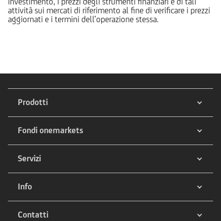
investimento, i prezzi degli strumenti finanziari e di tali
attività sui mercati di riferimento al fine di verificare i prezzi
aggiornati e i termini dell’operazione stessa.
Prodotti
Fondi onemarkets
Servizi
Info
Contatti