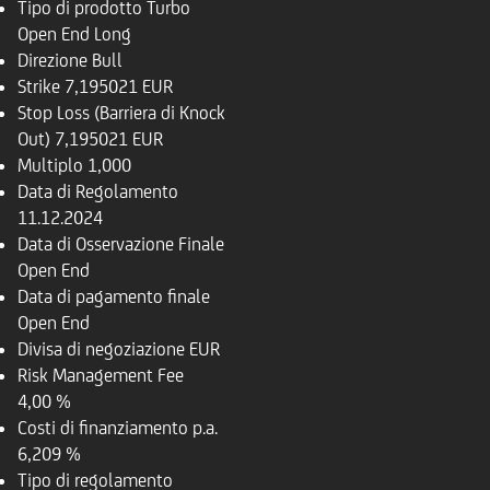
Tipo di prodotto
Turbo
Open End Long
Direzione
Bull
Strike
7,195021 EUR
Stop Loss (Barriera di Knock
Out)
7,195021 EUR
Multiplo
1,000
Data di Regolamento
11.12.2024
Data di Osservazione Finale
Open End
Data di pagamento finale
Open End
Divisa di negoziazione
EUR
Risk Management Fee
4,00 %
Costi di finanziamento p.a.
6,209 %
Tipo di regolamento