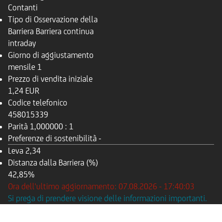
Contanti
Tipo di Osservazione della
Barriera
Barriera continua
intraday
Giorno di aggiustamento
mensile
1
Prezzo di vendita iniziale
1,24 EUR
Codice telefonico
458015339
Parità
1,000000 : 1
Preferenze di sostenibilità
-
Leva
2,34
Distanza dalla Barriera (%)
42,85%
Ora dell'ultimo aggiornamento: 07.08.2026 - 17:40:03
Si prega di prendere visione delle informazioni importanti.