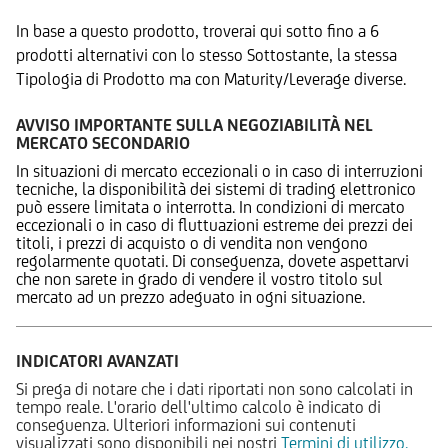
In base a questo prodotto, troverai qui sotto fino a 6
prodotti alternativi con lo stesso Sottostante, la stessa
Tipologia di Prodotto ma con Maturity/Leverage diverse.
AVVISO IMPORTANTE SULLA NEGOZIABILITÀ NEL
MERCATO SECONDARIO
In situazioni di mercato eccezionali o in caso di interruzioni
tecniche, la disponibilità dei sistemi di trading elettronico
può essere limitata o interrotta. In condizioni di mercato
eccezionali o in caso di fluttuazioni estreme dei prezzi dei
titoli, i prezzi di acquisto o di vendita non vengono
regolarmente quotati. Di conseguenza, dovete aspettarvi
che non sarete in grado di vendere il vostro titolo sul
mercato ad un prezzo adeguato in ogni situazione.
INDICATORI AVANZATI
Si prega di notare che i dati riportati non sono calcolati in
tempo reale. L'orario dell'ultimo calcolo è indicato di
conseguenza. Ulteriori informazioni sui contenuti
visualizzati sono disponibili nei nostri
Termini di utilizzo.