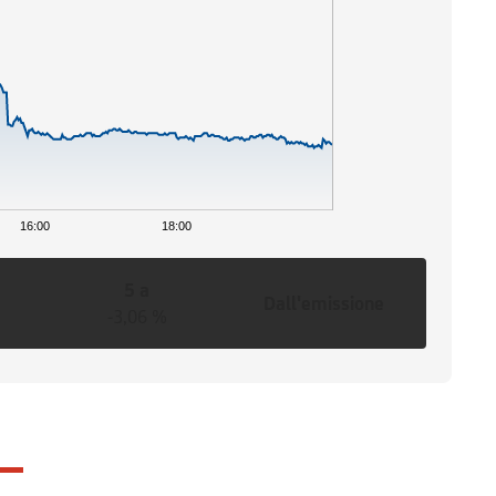
16:00
18:00
5 a
Dall'emissione
-3,06 %