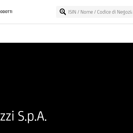
RODOTTI
zi S.p.A.