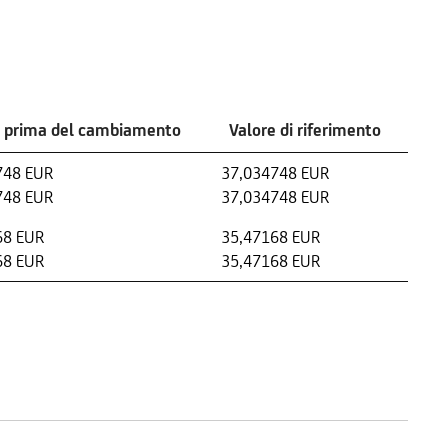
e prima del cambiamento
Valore di riferimento
748 EUR
37,034748 EUR
748 EUR
37,034748 EUR
68 EUR
35,47168 EUR
68 EUR
35,47168 EUR