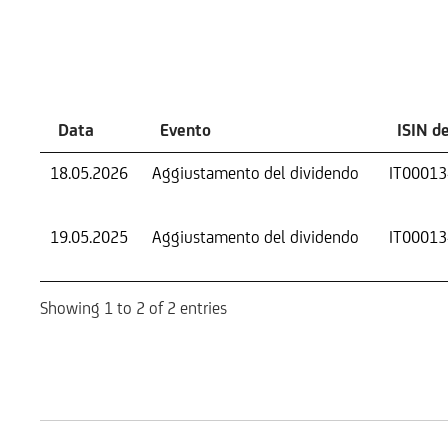
Eventi
Data
Evento
ISIN d
18.05.2026
Aggiustamento del dividendo
IT0001
19.05.2025
Aggiustamento del dividendo
IT0001
Showing 1 to 2 of 2 entries
Mercati