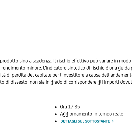
prodotto sino a scadenza. Il rischio effettivo può variare in modo 
ndimento minore. L'indicatore sintetico di rischio è una guida per
ilità di perdita del capitale per l'investitore a causa dell'andamen
to di dissesto, non sia in grado di corrispondere gli importi dovut
Ora
17:35
Aggiornamento
In tempo reale
DETTAGLI SUL SOTTOSTANTE