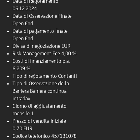
Data di Regolamento
06.12.2024
Data di Osservazione Finale
Open End
Data di pagamento finale
Open End
Divisa di negoziazione
EUR
Risk Management Fee
4,00 %
Costi di finanziamento p.a.
6,209 %
Tipo di regolamento
Contanti
Tipo di Osservazione della
Barriera
Barriera continua
intraday
Giorno di aggiustamento
mensile
1
Prezzo di vendita iniziale
0,70 EUR
Codice telefonico
457131078