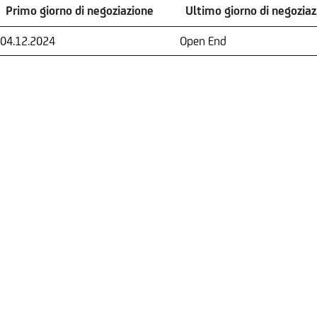
Primo giorno di negoziazione
Ultimo giorno di negozia
Primo giorno di negoziazione
Ultimo giorno di negozia
04.12.2024
Open End