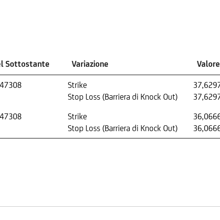
el Sottostante
Variazione
Valor
347308
Strike
37,629
Stop Loss (Barriera di Knock Out)
37,629
347308
Strike
36,066
Stop Loss (Barriera di Knock Out)
36,066