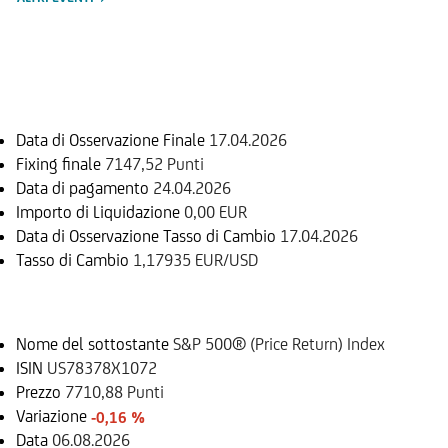
Informazioni sul rimborso
Data di Osservazione Finale
17.04.2026
Fixing finale
7147,52 Punti
Data di pagamento
24.04.2026
Importo di Liquidazione
0,00 EUR
Data di Osservazione Tasso di Cambio
17.04.2026
Tasso di Cambio
1,17935 EUR/USD
Sottostante
Nome del sottostante
S&P 500® (Price Return) Index
ISIN
US78378X1072
Prezzo
7710,88 Punti
Variazione
-0,16 %
Data
06.08.2026