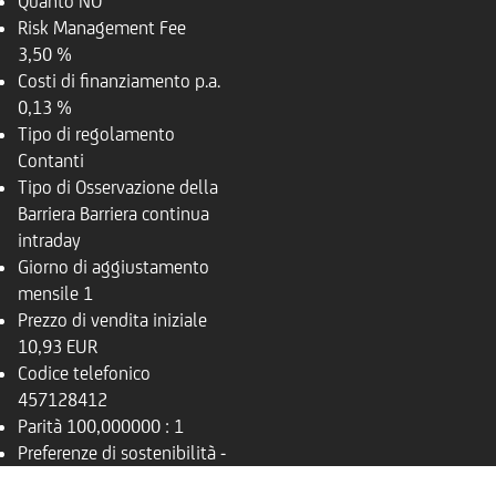
Quanto
NO
Risk Management Fee
3,50 %
Costi di finanziamento p.a.
0,13 %
Tipo di regolamento
Contanti
Tipo di Osservazione della
Barriera
Barriera continua
intraday
Giorno di aggiustamento
mensile
1
Prezzo di vendita iniziale
10,93 EUR
Codice telefonico
457128412
Parità
100,000000 : 1
Preferenze di sostenibilità
-