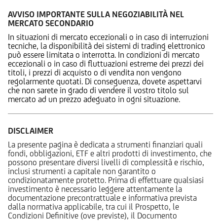
AVVISO IMPORTANTE SULLA NEGOZIABILITÀ NEL
MERCATO SECONDARIO
In situazioni di mercato eccezionali o in caso di interruzioni
tecniche, la disponibilità dei sistemi di trading elettronico
può essere limitata o interrotta. In condizioni di mercato
eccezionali o in caso di fluttuazioni estreme dei prezzi dei
titoli, i prezzi di acquisto o di vendita non vengono
regolarmente quotati. Di conseguenza, dovete aspettarvi
che non sarete in grado di vendere il vostro titolo sul
mercato ad un prezzo adeguato in ogni situazione.
DISCLAIMER
La presente pagina è dedicata a strumenti finanziari quali
fondi, obbligazioni, ETF e altri prodotti di investimento, che
possono presentare diversi livelli di complessità e rischio,
inclusi strumenti a capitale non garantito o
condizionatamente protetto. Prima di effettuare qualsiasi
investimento è necessario leggere attentamente la
documentazione precontrattuale e informativa prevista
dalla normativa applicabile, tra cui il Prospetto, le
Condizioni Definitive (ove previste), il Documento