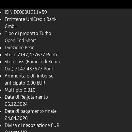
ISIN
DE000UG11V59
Emittente
UniCredit Bank
GmbH
Tipo di prodotto
Turbo
Open End Short
Direzione
Bear
Strike
7147,437677 Punti
Stop Loss (Barriera di Knock
Out)
7147,437677 Punti
Ammontare di rimborso
anticipato
0,00 EUR
Multiplo
0,010
Data di Regolamento
06.12.2024
Data di pagamento finale
24.04.2026
Divisa di negoziazione
EUR