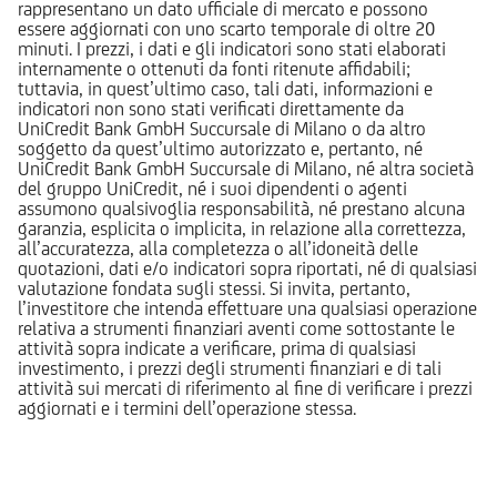
rappresentano un dato ufficiale di mercato e possono
essere aggiornati con uno scarto temporale di oltre 20
minuti. I prezzi, i dati e gli indicatori sono stati elaborati
internamente o ottenuti da fonti ritenute affidabili;
tuttavia, in quest’ultimo caso, tali dati, informazioni e
indicatori non sono stati verificati direttamente da
UniCredit Bank GmbH Succursale di Milano o da altro
soggetto da quest’ultimo autorizzato e, pertanto, né
UniCredit Bank GmbH Succursale di Milano, né altra società
del gruppo UniCredit, né i suoi dipendenti o agenti
assumono qualsivoglia responsabilità, né prestano alcuna
garanzia, esplicita o implicita, in relazione alla correttezza,
all’accuratezza, alla completezza o all’idoneità delle
quotazioni, dati e/o indicatori sopra riportati, né di qualsiasi
valutazione fondata sugli stessi. Si invita, pertanto,
l’investitore che intenda effettuare una qualsiasi operazione
relativa a strumenti finanziari aventi come sottostante le
attività sopra indicate a verificare, prima di qualsiasi
investimento, i prezzi degli strumenti finanziari e di tali
attività sui mercati di riferimento al fine di verificare i prezzi
aggiornati e i termini dell’operazione stessa.