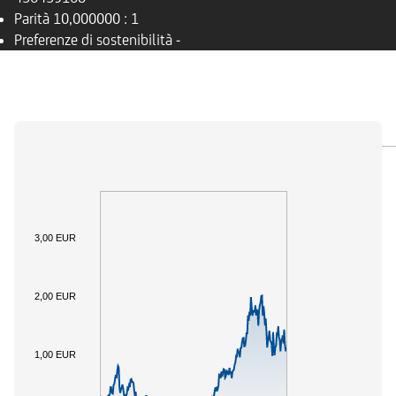
Parità
10,000000 : 1
Preferenze di sostenibilità
-
PANORAMICA
SOTTOSTANTE
DOCUMENTI
3,00 EUR
2,00 EUR
1,00 EUR