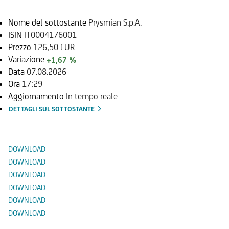
Nome del sottostante
Prysmian S.p.A.
ISIN
IT0004176001
Prezzo
126,50 EUR
Variazione
+1,67 %
Data
07.08.2026
Ora
17:29
Aggiornamento
In tempo reale
DETTAGLI SUL SOTTOSTANTE
Documenti
DOWNLOAD
DOWNLOAD
DOWNLOAD
DOWNLOAD
DOWNLOAD
DOWNLOAD