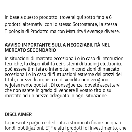
Prodotti Alternativi
In base a questo prodotto, troverai qui sotto fino a 6
prodotti alternativi con lo stesso Sottostante, la stessa
Tipologia di Prodotto ma con Maturity/Leverage diverse.
AVVISO IMPORTANTE SULLA NEGOZIABILITÀ NEL
MERCATO SECONDARIO
In situazioni di mercato eccezionali o in caso di interruzioni
tecniche, la disponibilità dei sistemi di trading elettronico
può essere limitata o interrotta. In condizioni di mercato
eccezionali o in caso di fluttuazioni estreme dei prezzi dei
titoli, i prezzi di acquisto o di vendita non vengono
regolarmente quotati. Di conseguenza, dovete aspettarvi
che non sarete in grado di vendere il vostro titolo sul
mercato ad un prezzo adeguato in ogni situazione.
DISCLAIMER
La presente pagina è dedicata a strumenti finanziari quali
fondi, obbligazioni, ETF e altri prodotti di investimento, che