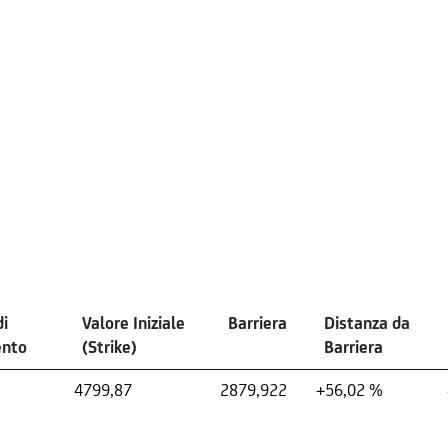
di
Valore Iniziale
Barriera
Distanza da
ento
(Strike)
Barriera
4799,87
2879,922
+56,02 %