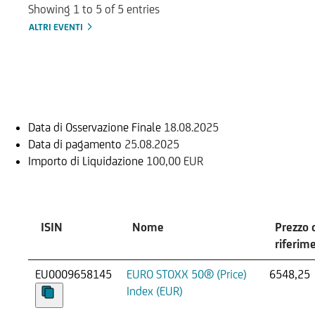
Showing 1 to 5 of 5 entries
ALTRI EVENTI
Informazioni sul rimborso
Data di Osservazione Finale
18.08.2025
Data di pagamento
25.08.2025
Importo di Liquidazione
100,00 EUR
Sottostante
ISIN
Nome
Prezzo 
riferim
EU0009658145
EURO STOXX 50® (Price)
6548,25
Index (EUR)