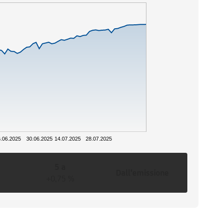
.06.2025
30.06.2025
14.07.2025
28.07.2025
5 a
Dall'emissione
+0,75 %