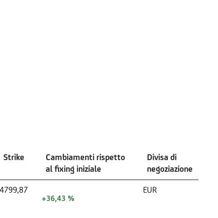
Strike
Cambiamenti rispetto
Divisa di
al fixing iniziale
negoziazione
4799,87
EUR
+36,43 %