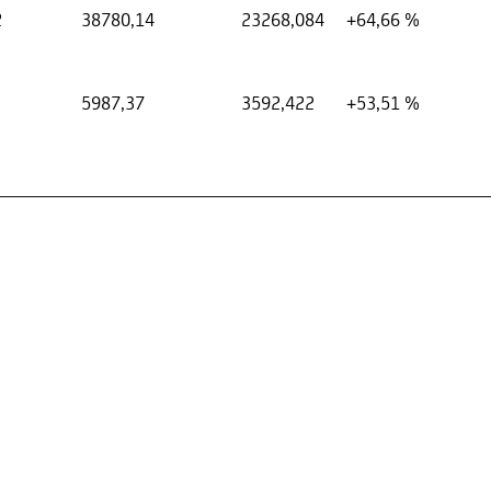
2
38780,14
23268,084
+64,66 %
5987,37
3592,422
+53,51 %