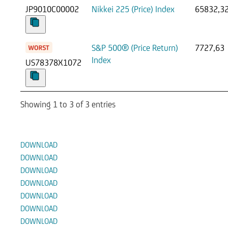
JP9010C00002
Nikkei 225 (Price) Index
65832,3
S&P 500® (Price Return)
7727,63
Index
US78378X1072
Showing 1 to 3 of 3 entries
Documenti
DOWNLOAD
DOWNLOAD
DOWNLOAD
DOWNLOAD
DOWNLOAD
DOWNLOAD
DOWNLOAD