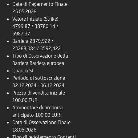
Data di Pagamento Finale
25.05.2026
Valore Iniziale (Strike)
4799,87 / 38780,14 /
5987,37
Barriera
2879,922 /
23268,084 / 3592,422
Tipo di Osservazione della
Barriera
Barriera europea
Quanto
SI
Periodo di sottoscrizione
02.12.2024 - 06.12.2024
Prezzo di vendita iniziale
100,00 EUR
Ammontare di rimborso
anticipato
100,00 EUR
Data di Osservazione Finale
18.05.2026
Tipo di regolamento
Contanti