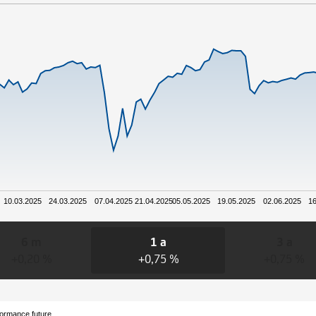
10.03.2025
24.03.2025
07.04.2025
21.04.2025
05.05.2025
19.05.2025
02.06.2025
16
6 m
1 a
3 a
+0,20 %
+0,75 %
+0,75 %
formance future.