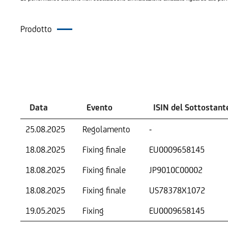
Prodotto
Eventi
Data
Evento
ISIN del Sottostant
25.08.2025
Regolamento
-
18.08.2025
Fixing finale
EU0009658145
18.08.2025
Fixing finale
JP9010C00002
18.08.2025
Fixing finale
US78378X1072
19.05.2025
Fixing
EU0009658145