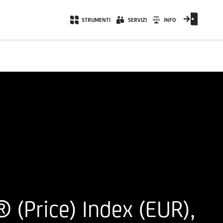
STRUMENTI
SERVIZI
INFO
(Price) Index (EUR),