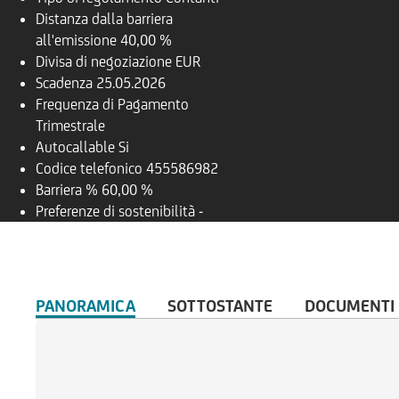
Distanza dalla barriera
all'emissione
40,00 %
Divisa di negoziazione
EUR
Scadenza
25.05.2026
Frequenza di Pagamento
Trimestrale
Autocallable
Si
Codice telefonico
455586982
Barriera %
60,00 %
Preferenze di sostenibilità
-
PANORAMICA
SOTTOSTANTE
DOCUMENTI