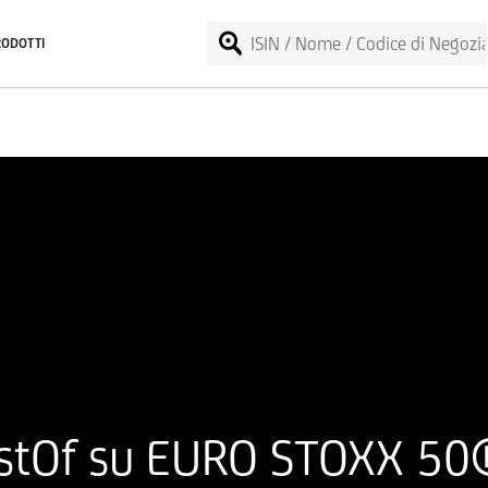
RODOTTI
tOf su EURO STOXX 50® 