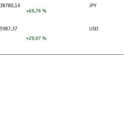
38780,14
JPY
+69,76 %
5987,37
USD
+29,07 %