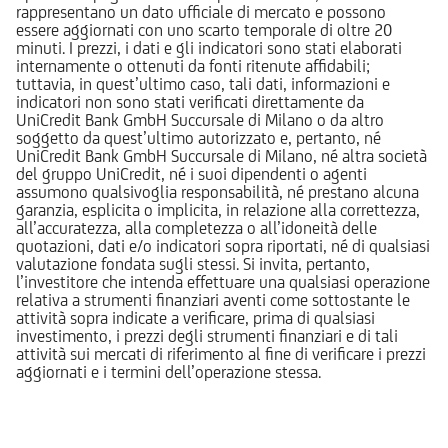
rappresentano un dato ufficiale di mercato e possono
essere aggiornati con uno scarto temporale di oltre 20
minuti. I prezzi, i dati e gli indicatori sono stati elaborati
internamente o ottenuti da fonti ritenute affidabili;
tuttavia, in quest’ultimo caso, tali dati, informazioni e
indicatori non sono stati verificati direttamente da
UniCredit Bank GmbH Succursale di Milano o da altro
soggetto da quest’ultimo autorizzato e, pertanto, né
UniCredit Bank GmbH Succursale di Milano, né altra società
del gruppo UniCredit, né i suoi dipendenti o agenti
assumono qualsivoglia responsabilità, né prestano alcuna
garanzia, esplicita o implicita, in relazione alla correttezza,
all’accuratezza, alla completezza o all’idoneità delle
quotazioni, dati e/o indicatori sopra riportati, né di qualsiasi
valutazione fondata sugli stessi. Si invita, pertanto,
l’investitore che intenda effettuare una qualsiasi operazione
relativa a strumenti finanziari aventi come sottostante le
attività sopra indicate a verificare, prima di qualsiasi
investimento, i prezzi degli strumenti finanziari e di tali
attività sui mercati di riferimento al fine di verificare i prezzi
aggiornati e i termini dell’operazione stessa.