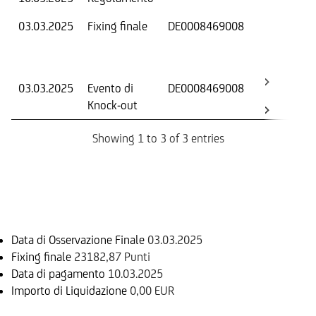
03.03.2025
Fixing finale
DE0008469008
Val
Dat
Os
03.03.2025
Evento di
DE0008469008
-
Knock-out
Showing 1 to 3 of 3 entries
Informazioni sul rimborso
Data di Osservazione Finale
03.03.2025
Fixing finale
23182,87 Punti
Data di pagamento
10.03.2025
Importo di Liquidazione
0,00 EUR
Sottostante