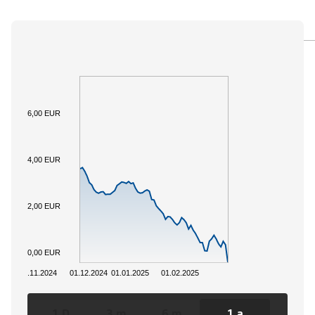
PANORAMICA
SOTTOSTANTE
DOCUMENTI
6,00 EUR
4,00 EUR
2,00 EUR
0,00 EUR
01.11.2024
01.12.2024
01.01.2025
01.02.2025
1 D
3 m
6 m
1 a
3 a