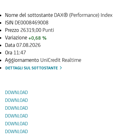
Nome del sottostante
DAX® (Performance) Index
ISIN
DE0008469008
Prezzo
26319,00 Punti
Variazione
+0,68 %
Data
07.08.2026
Ora
11:47
Aggiornamento
UniCredit Realtime
DETTAGLI SUL SOTTOSTANTE
Documenti
DOWNLOAD
DOWNLOAD
DOWNLOAD
DOWNLOAD
DOWNLOAD
DOWNLOAD