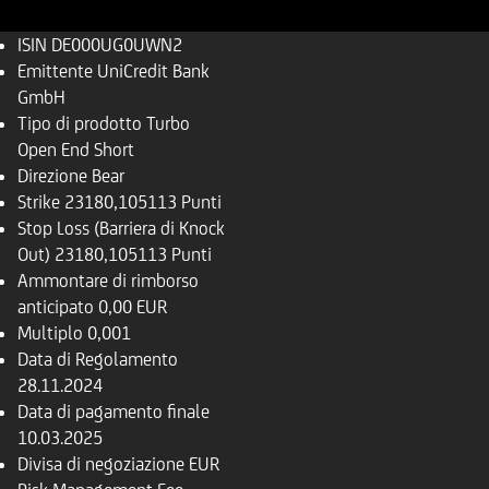
ISIN
DE000UG0UWN2
Emittente
UniCredit Bank
GmbH
Tipo di prodotto
Turbo
Open End Short
Direzione
Bear
Strike
23180,105113 Punti
Stop Loss (Barriera di Knock
Out)
23180,105113 Punti
Ammontare di rimborso
anticipato
0,00 EUR
Multiplo
0,001
Data di Regolamento
28.11.2024
Data di pagamento finale
10.03.2025
Divisa di negoziazione
EUR