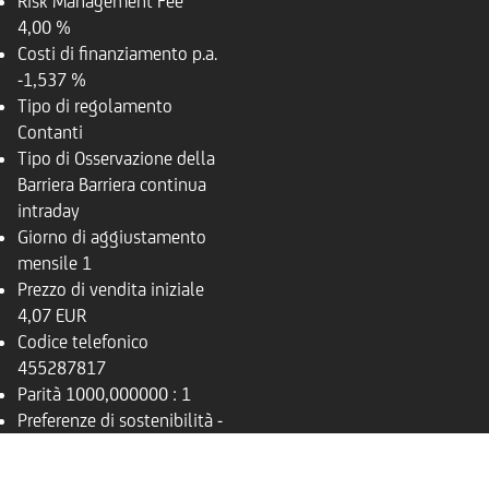
Risk Management Fee
4,00 %
Costi di finanziamento p.a.
-1,537 %
Tipo di regolamento
Contanti
Tipo di Osservazione della
Barriera
Barriera continua
intraday
Giorno di aggiustamento
mensile
1
Prezzo di vendita iniziale
4,07 EUR
Codice telefonico
455287817
Parità
1000,000000 : 1
Preferenze di sostenibilità
-