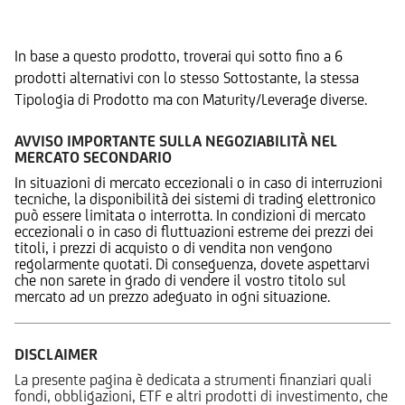
Prodotti Alternativi
In base a questo prodotto, troverai qui sotto fino a 6
prodotti alternativi con lo stesso Sottostante, la stessa
Tipologia di Prodotto ma con Maturity/Leverage diverse.
AVVISO IMPORTANTE SULLA NEGOZIABILITÀ NEL
MERCATO SECONDARIO
In situazioni di mercato eccezionali o in caso di interruzioni
tecniche, la disponibilità dei sistemi di trading elettronico
può essere limitata o interrotta. In condizioni di mercato
eccezionali o in caso di fluttuazioni estreme dei prezzi dei
titoli, i prezzi di acquisto o di vendita non vengono
regolarmente quotati. Di conseguenza, dovete aspettarvi
che non sarete in grado di vendere il vostro titolo sul
mercato ad un prezzo adeguato in ogni situazione.
DISCLAIMER
La presente pagina è dedicata a strumenti finanziari quali
fondi, obbligazioni, ETF e altri prodotti di investimento, che