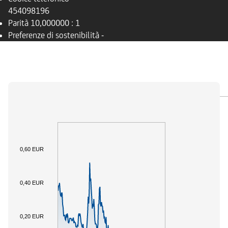
454098196
Parità
10,000000 : 1
Preferenze di sostenibilità
-
PANORAMICA
SOTTOSTANTE
DOCUMENTI
0,60 EUR
0,40 EUR
0,20 EUR