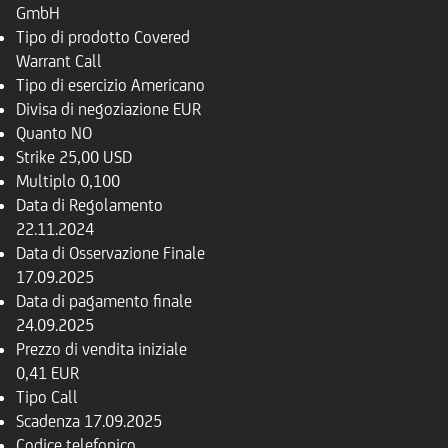
GmbH
Tipo di prodotto
Covered
Warrant Call
Tipo di esercizio
Americano
Divisa di negoziazione
EUR
Quanto
NO
Strike
25,00 USD
Multiplo
0,100
Data di Regolamento
22.11.2024
Data di Osservazione Finale
17.09.2025
Data di pagamento finale
24.09.2025
Prezzo di vendita iniziale
0,41 EUR
Tipo
Call
Scadenza
17.09.2025
Codice telefonico