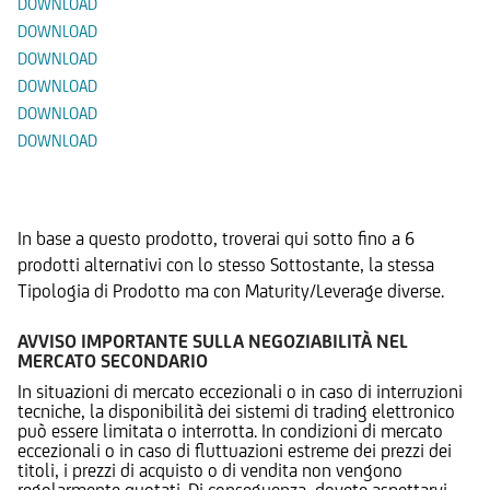
DOWNLOAD
DOWNLOAD
DOWNLOAD
DOWNLOAD
DOWNLOAD
DOWNLOAD
Prodotti Alternativi
In base a questo prodotto, troverai qui sotto fino a 6
prodotti alternativi con lo stesso Sottostante, la stessa
Tipologia di Prodotto ma con Maturity/Leverage diverse.
AVVISO IMPORTANTE SULLA NEGOZIABILITÀ NEL
MERCATO SECONDARIO
In situazioni di mercato eccezionali o in caso di interruzioni
tecniche, la disponibilità dei sistemi di trading elettronico
può essere limitata o interrotta. In condizioni di mercato
eccezionali o in caso di fluttuazioni estreme dei prezzi dei
titoli, i prezzi di acquisto o di vendita non vengono
regolarmente quotati. Di conseguenza, dovete aspettarvi