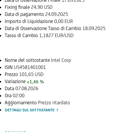
Fixing finale
24,90 USD
Data di pagamento
24.09.2025
Importo di Liquidazione
0,00 EUR
Data di Osservazione Tasso di Cambio
18.09.2025
Tasso di Cambio
1,1827 EUR/USD
Sottostante
Nome del sottostante
Intel Corp
ISIN
US4581401001
Prezzo
101,65 USD
Variazione
+1,46 %
Data
07.08.2026
Ora
02:00
Aggiornamento
Prezzo ritardato
DETTAGLI SUL SOTTOSTANTE
Documenti