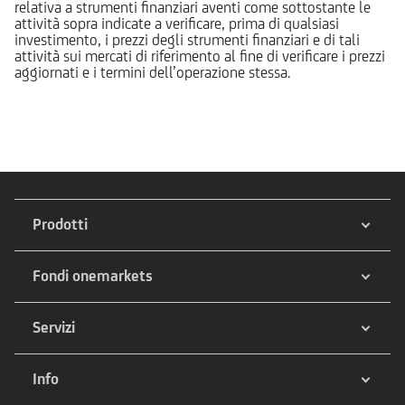
relativa a strumenti finanziari aventi come sottostante le
attività sopra indicate a verificare, prima di qualsiasi
investimento, i prezzi degli strumenti finanziari e di tali
attività sui mercati di riferimento al fine di verificare i prezzi
aggiornati e i termini dell’operazione stessa.
Prodotti
Fondi onemarkets
Servizi
Info