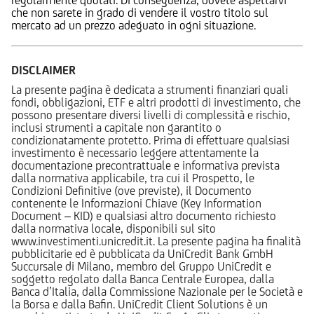
che non sarete in grado di vendere il vostro titolo sul
mercato ad un prezzo adeguato in ogni situazione.
DISCLAIMER
La presente pagina è dedicata a strumenti finanziari quali
fondi, obbligazioni, ETF e altri prodotti di investimento, che
possono presentare diversi livelli di complessità e rischio,
inclusi strumenti a capitale non garantito o
condizionatamente protetto. Prima di effettuare qualsiasi
investimento è necessario leggere attentamente la
documentazione precontrattuale e informativa prevista
dalla normativa applicabile, tra cui il Prospetto, le
Condizioni Definitive (ove previste), il Documento
contenente le Informazioni Chiave (Key Information
Document – KID) e qualsiasi altro documento richiesto
dalla normativa locale, disponibili sul sito
www.investimenti.unicredit.it. La presente pagina ha finalità
pubblicitarie ed è pubblicata da UniCredit Bank GmbH
Succursale di Milano, membro del Gruppo UniCredit e
soggetto regolato dalla Banca Centrale Europea, dalla
Banca d’Italia, dalla Commissione Nazionale per le Società e
la Borsa e dalla Bafin. UniCredit Client Solutions è un