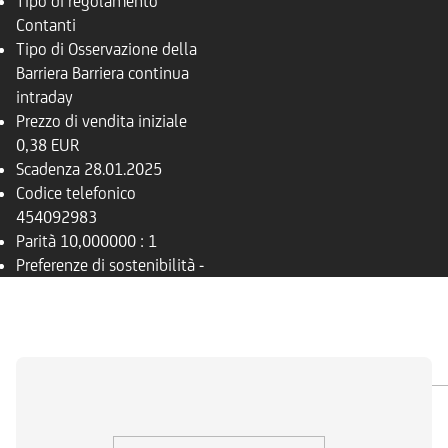
Tipo di regolamento
Contanti
Tipo di Osservazione della
Barriera
Barriera continua
intraday
Prezzo di vendita iniziale
0,38 EUR
Scadenza
28.01.2025
Codice telefonico
454092983
Parità
10,000000 : 1
Preferenze di sostenibilità
-
PANORAMICA
SOTTOSTANTE
DOCUMENTI