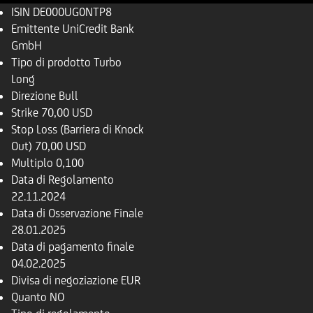
ISIN
DE000UG0NTP8
Emittente
UniCredit Bank
GmbH
Tipo di prodotto
Turbo
Long
Direzione
Bull
Strike
70,00 USD
Stop Loss (Barriera di Knock
Out)
70,00 USD
Multiplo
0,100
Data di Regolamento
22.11.2024
Data di Osservazione Finale
28.01.2025
Data di pagamento finale
04.02.2025
Divisa di negoziazione
EUR
Quanto
NO