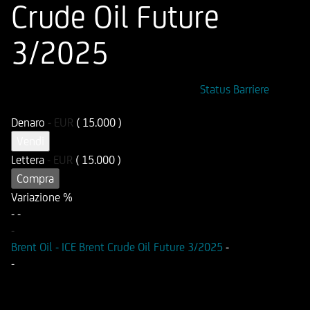
Crude Oil Future
3/2025
ISIN
Codice di Negoziazione
Status Barriere
DE000UG0NTP8
UG0NTP
Denaro
-
EUR
( 15.000 )
Vendi
Lettera
-
EUR
( 15.000 )
Compra
Variazione %
-
-
-
Brent Oil - ICE Brent Crude Oil Future 3/2025
-
-