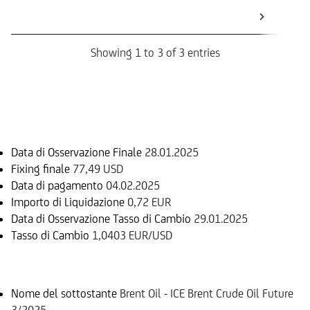
Dat
Os
Showing 1 to 3 of 3 entries
Informazioni sul rimborso
Data di Osservazione Finale
28.01.2025
Fixing finale
77,49 USD
Data di pagamento
04.02.2025
Importo di Liquidazione
0,72 EUR
Data di Osservazione Tasso di Cambio
29.01.2025
Tasso di Cambio
1,0403 EUR/USD
Sottostante
Nome del sottostante
Brent Oil - ICE Brent Crude Oil Future
3/2025