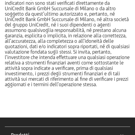
indicatori non sono stati verificati direttamente da
UniCredit Bank GmbH Succursale di Milano o da altro
soggetto da quest’ultimo autorizzato e, pertanto, né
UniCredit Bank GmbH Succursale di Milano, né altra società
del gruppo UniCredit, né i suoi dipendenti o agenti
assumono qualsivoglia responsabilità, né prestano alcuna
garanzia, esplicita o implicita, in relazione alla correttezza,
all’accuratezza, alla completezza o all’idoneità delle
quotazioni, dati e/o indicatori sopra riportati, né di qualsiasi
valutazione fondata sugli stessi. Si invita, pertanto,
l’investitore che intenda effettuare una qualsiasi operazione
relativa a strumenti finanziari aventi come sottostante le
attività sopra indicate a verificare, prima di qualsiasi
investimento, i prezzi degli strumenti finanziari e di tali
attività sui mercati di riferimento al fine di verificare i prezzi
aggiornati e i termini dell’operazione stessa.
Prodotti