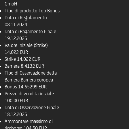
GmbH
Tipo di prodotto
Top Bonus
Data di Regolamento
08.11.2024
Data di Pagamento Finale
19.12.2025
Valore Iniziale (Strike)
14,022 EUR
Strike
14,022 EUR
Barriera
8,4132 EUR
Tipo di Osservazione della
Barriera
Barriera europea
Bonus
14,65299 EUR
Prezzo di vendita iniziale
100,00 EUR
Data di Osservazione Finale
18.12.2025
Ammontare massimo di
rimborso
104,50 EUR