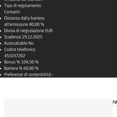
Tipo di regolamento
Contanti
Distanza dalla barriera
all'emissione
40,00 %
Divisa di negoziazione
EUR
Scadenza
19.12.2025
Autocallable
No
Codice telefonico
451037202
Bonus %
104,50 %
Barriera %
60,00 %
Preferenze di sostenibilità
-
PANORAMICA
SOTTOSTANTE
CALENDARIO P