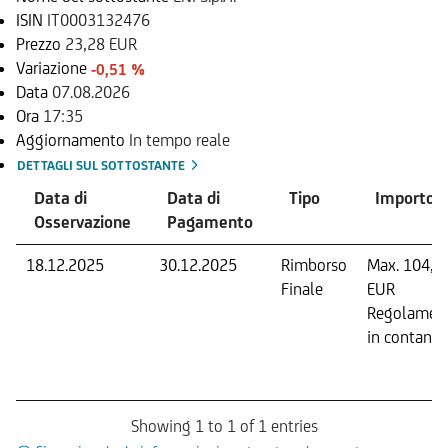
ISIN
IT0003132476
Prezzo
23,28 EUR
Variazione
-0,51 %
Data
07.08.2026
Ora
17:35
Aggiornamento
In tempo reale
DETTAGLI SUL SOTTOSTANTE
Data di
Data di
Tipo
Importo
Osservazione
Pagamento
18.12.2025
30.12.2025
Rimborso
Max. 104,5
Finale
EUR
Regolamen
in contanti.
Showing 1 to 1 of 1 entries