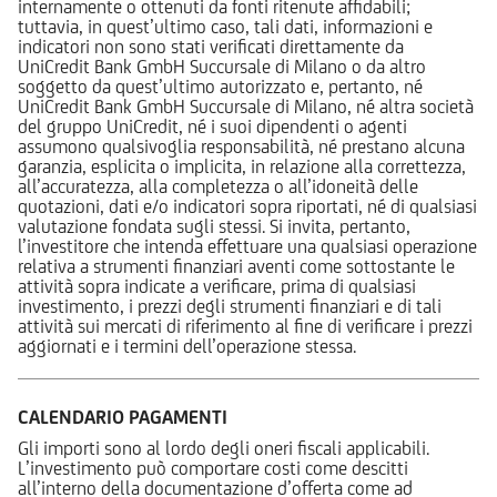
internamente o ottenuti da fonti ritenute affidabili;
tuttavia, in quest’ultimo caso, tali dati, informazioni e
indicatori non sono stati verificati direttamente da
UniCredit Bank GmbH Succursale di Milano o da altro
soggetto da quest’ultimo autorizzato e, pertanto, né
UniCredit Bank GmbH Succursale di Milano, né altra società
del gruppo UniCredit, né i suoi dipendenti o agenti
assumono qualsivoglia responsabilità, né prestano alcuna
garanzia, esplicita o implicita, in relazione alla correttezza,
all’accuratezza, alla completezza o all’idoneità delle
quotazioni, dati e/o indicatori sopra riportati, né di qualsiasi
valutazione fondata sugli stessi. Si invita, pertanto,
l’investitore che intenda effettuare una qualsiasi operazione
relativa a strumenti finanziari aventi come sottostante le
attività sopra indicate a verificare, prima di qualsiasi
investimento, i prezzi degli strumenti finanziari e di tali
attività sui mercati di riferimento al fine di verificare i prezzi
aggiornati e i termini dell’operazione stessa.
CALENDARIO PAGAMENTI
Gli importi sono al lordo degli oneri fiscali applicabili.
L’investimento può comportare costi come descitti
all’interno della documentazione d’offerta come ad