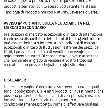
In base a questo prodotto, troverai qui sotto fino a 6
prodotti alternativi con lo stesso Sottostante, la stessa
Tipologia di Prodotto ma con Maturity/Leverage diverse.
AVVISO IMPORTANTE SULLA NEGOZIABILITÀ NEL
MERCATO SECONDARIO
In situazioni di mercato eccezionali o in caso di interruzioni
tecniche, la disponibilità dei sistemi di trading elettronico
può essere limitata o interrotta. In condizioni di mercato
eccezionali o in caso di fluttuazioni estreme dei prezzi dei
titoli, i prezzi di acquisto o di vendita non vengono
regolarmente quotati. Di conseguenza, dovete aspettarvi
che non sarete in grado di vendere il vostro titolo sul
mercato ad un prezzo adeguato in ogni situazione.
DISCLAIMER
La presente pagina è dedicata a strumenti finanziari quali
fondi, obbligazioni, ETF e altri prodotti di investimento, che
possono presentare diversi livelli di complessità e rischio,
inclusi strumenti a capitale non garantito o
condizionatamente protetto. Prima di effettuare qualsiasi