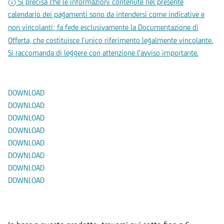
Si precisa che le informazioni contenute nel presente
calendario dei pagamenti sono da intendersi come indicative e
non vincolanti; fa fede esclusivamente la Documentazione di
Offerta, che costituisce l’unico riferimento legalmente vincolante.
Si raccomanda di leggere con attenzione l’avviso importante.
Documenti
DOWNLOAD
DOWNLOAD
DOWNLOAD
DOWNLOAD
DOWNLOAD
DOWNLOAD
DOWNLOAD
DOWNLOAD
Prodotti Alternativi