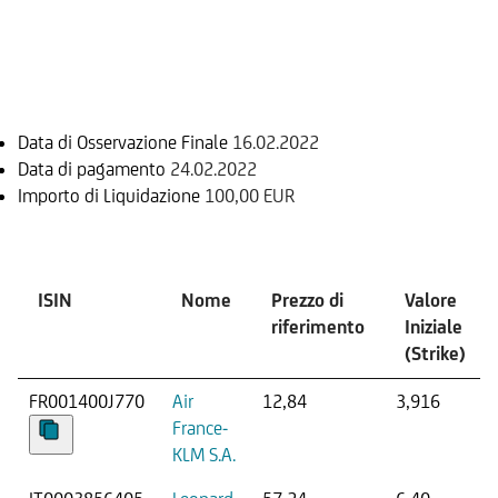
Informazioni sul rimborso
Data di Osservazione Finale
16.02.2022
Data di pagamento
24.02.2022
Importo di Liquidazione
100,00 EUR
Sottostante
ISIN
Nome
Prezzo di
Valore
riferimento
Iniziale
(Strike)
FR001400J770
Air
12,84
3,916
France-
KLM S.A.