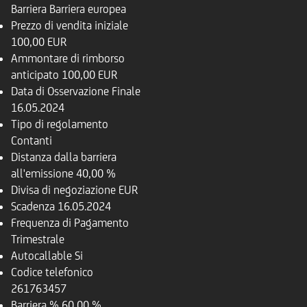
Barriera
Barriera europea
Prezzo di vendita iniziale
100,00 EUR
Ammontare di rimborso
anticipato
100,00 EUR
Data di Osservazione Finale
16.05.2024
Tipo di regolamento
Contanti
Distanza dalla barriera
all'emissione
40,00 %
Divisa di negoziazione
EUR
Scadenza
16.05.2024
Frequenza di Pagamento
Trimestrale
Autocallable
Si
Codice telefonico
261763457
Barriera %
60,00 %