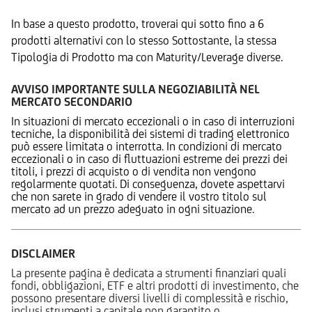
In base a questo prodotto, troverai qui sotto fino a 6
prodotti alternativi con lo stesso Sottostante, la stessa
Tipologia di Prodotto ma con Maturity/Leverage diverse.
AVVISO IMPORTANTE SULLA NEGOZIABILITÀ NEL
MERCATO SECONDARIO
In situazioni di mercato eccezionali o in caso di interruzioni
tecniche, la disponibilità dei sistemi di trading elettronico
può essere limitata o interrotta. In condizioni di mercato
eccezionali o in caso di fluttuazioni estreme dei prezzi dei
titoli, i prezzi di acquisto o di vendita non vengono
regolarmente quotati. Di conseguenza, dovete aspettarvi
che non sarete in grado di vendere il vostro titolo sul
mercato ad un prezzo adeguato in ogni situazione.
DISCLAIMER
La presente pagina è dedicata a strumenti finanziari quali
fondi, obbligazioni, ETF e altri prodotti di investimento, che
possono presentare diversi livelli di complessità e rischio,
inclusi strumenti a capitale non garantito o