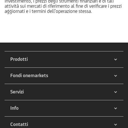
investimento, i prezzi degli strumenti finanziari e di tali
attività sui mercati di riferimento al fine di verificare i prezzi
aggiornati e i termini dell’operazione stessa.
Prodotti
Fondi onemarkets
Servizi
Info
Contatti