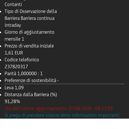
Contanti
Tipo di Osservazione della
Barriera
Barriera continua
intraday
Giorno di aggiustamento
mensile
1
Prezzo di vendita iniziale
1,61 EUR
Codice telefonico
237820317
Parità
1,000000 : 1
Preferenze di sostenibilità
-
Leva
1,09
Distanza dalla Barriera (%)
91,28%
Ora dell'ultimo aggiornamento: 07.08.2026 - 09:13:05
Si prega di prendere visione delle informazioni importanti.