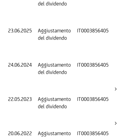
del dividendo
S
(
K
23.06.2025
Aggiustamento
IT0003856405
S
del dividendo
S
(
K
24.06.2024
Aggiustamento
IT0003856405
S
del dividendo
S
(
K
22.05.2023
Aggiustamento
IT0003856405
S
del dividendo
S
(
K
20.06.2022
Aggiustamento
IT0003856405
S