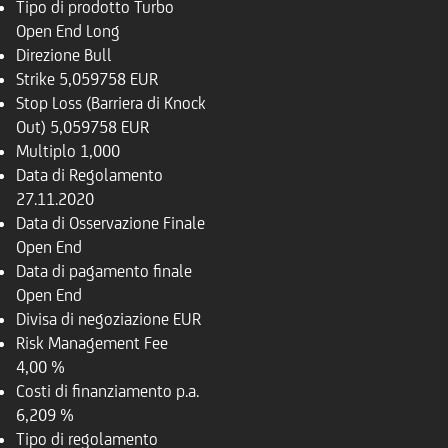
Tipo di prodotto
Turbo
Open End Long
Direzione
Bull
Strike
5,059758 EUR
Stop Loss (Barriera di Knock
Out)
5,059758 EUR
Multiplo
1,000
Data di Regolamento
27.11.2020
Data di Osservazione Finale
Open End
Data di pagamento finale
Open End
Divisa di negoziazione
EUR
Risk Management Fee
4,00 %
Costi di finanziamento p.a.
6,209 %
Tipo di regolamento