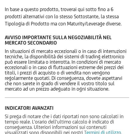
In base a questo prodotto, troverai qui sotto fino a 6
prodotti alternativi con lo stesso Sottostante, la stessa
Tipologia di Prodotto ma con Maturity/Leverage diverse.
AVVISO IMPORTANTE SULLA NEGOZIABILITÀ NEL
MERCATO SECONDARIO
In situazioni di mercato eccezionali o in caso di interruzioni
tecniche, la disponibilità dei sistemi di trading elettronico
può essere limitata o interrotta. In condizioni di mercato
eccezionali o in caso di fluttuazioni estreme dei prezzi dei
titoli, i prezzi di acquisto o di vendita non vengono
regolarmente quotati. Di conseguenza, dovete aspettarvi
che non sarete in grado di vendere il vostro titolo sul
mercato ad un prezzo adeguato in ogni situazione.
INDICATORI AVANZATI
Si prega di notare che i dati riportati non sono calcolati in
tempo reale. L'orario dell'ultimo calcolo è indicato di
conseguenza. Ulteriori informazioni sui contenuti
visualizzati sono disponibili nei nostri
Termini di utilizzo.