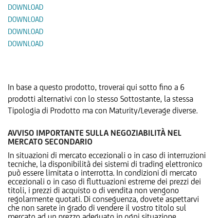
DOWNLOAD
DOWNLOAD
DOWNLOAD
DOWNLOAD
Prodotti Alternativi
In base a questo prodotto, troverai qui sotto fino a 6
prodotti alternativi con lo stesso Sottostante, la stessa
Tipologia di Prodotto ma con Maturity/Leverage diverse.
AVVISO IMPORTANTE SULLA NEGOZIABILITÀ NEL
MERCATO SECONDARIO
In situazioni di mercato eccezionali o in caso di interruzioni
tecniche, la disponibilità dei sistemi di trading elettronico
può essere limitata o interrotta. In condizioni di mercato
eccezionali o in caso di fluttuazioni estreme dei prezzi dei
titoli, i prezzi di acquisto o di vendita non vengono
regolarmente quotati. Di conseguenza, dovete aspettarvi
che non sarete in grado di vendere il vostro titolo sul
mercato ad un prezzo adeguato in ogni situazione.