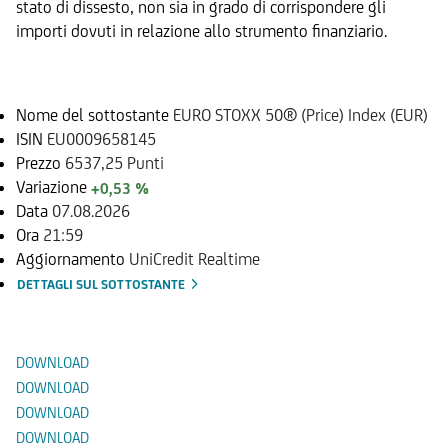
stato di dissesto, non sia in grado di corrispondere gli
importi dovuti in relazione allo strumento finanziario.
Sottostante
Nome del sottostante
EURO STOXX 50® (Price) Index (EUR)
ISIN
EU0009658145
Prezzo
6537,25 Punti
Variazione
+0,53 %
Data
07.08.2026
Ora
21:59
Aggiornamento
UniCredit Realtime
DETTAGLI SUL SOTTOSTANTE
Documenti
DOWNLOAD
DOWNLOAD
DOWNLOAD
DOWNLOAD