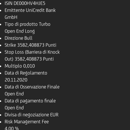
ISIN
DE000HV4HJE5
Emittente
UniCredit Bank
GmbH
Tipo di prodotto
Turbo
Open End Long
Direzione
Bull
Strike
3582,408873 Punti
Stop Loss (Barriera di Knock
Out)
3582,408873 Punti
Multiplo
0,010
Data di Regolamento
20.11.2020
Data di Osservazione Finale
Open End
Data di pagamento finale
Open End
Divisa di negoziazione
EUR
Risk Management Fee
4,00 %