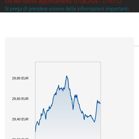
Ora dell'ultimo aggiornamento: 07.08.2026 - 17:07:12
Si prega di prendere visione delle informazioni importanti.
PANORAMICA
SOTTOSTANTE
DOCUMENTI
29,80 EUR
29,60 EUR
29,40 EUR