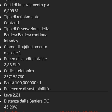
Costi di finanziamento p.a.
6,209 %
Tipo di regolamento
Contanti
Tipo di Osservazione della
Barriera
Barriera continua
intraday
Giorno di aggiustamento
mensile
1
Prezzo di vendita iniziale
2,86 EUR
Codice telefonico
237152760
Parità
100,000000 : 1
Preferenze di sostenibilità
-
Leva
2,21
Distanza dalla Barriera (%)
45,20%