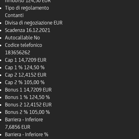
rimborso
124,50 EUR
Tipo di regolamento
Contanti
Divisa di negoziazione
EUR
Scadenza
16.12.2021
Autocallable
No
Codice telefonico
183656262
Cap 1
14,7209 EUR
Cap 1 %
124,50 %
Cap 2
12,4152 EUR
Cap 2 %
105,00 %
Bonus 1
14,7209 EUR
Bonus 1 %
124,50 %
Bonus 2
12,4152 EUR
Bonus 2 %
105,00 %
Barriera - Inferiore
7,6856 EUR
Barriera - Inferiore %