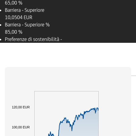
65,00 %
Barriera - Superiore
10,0504 EUR
Barriera - Superiore %
85,00 %
Preferenze di sostenibilità
-
PANORAMICA
SOTTOSTANTE
DOCUMENTI
120,00 EUR
100,00 EUR