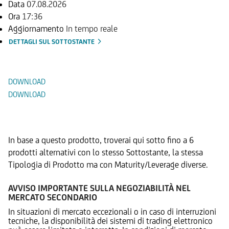
Data
07.08.2026
Ora
17:36
Aggiornamento
In tempo reale
DETTAGLI SUL SOTTOSTANTE
Documenti
DOWNLOAD
DOWNLOAD
Prodotti Alternativi
In base a questo prodotto, troverai qui sotto fino a 6
prodotti alternativi con lo stesso Sottostante, la stessa
Tipologia di Prodotto ma con Maturity/Leverage diverse.
AVVISO IMPORTANTE SULLA NEGOZIABILITÀ NEL
MERCATO SECONDARIO
In situazioni di mercato eccezionali o in caso di interruzioni
tecniche, la disponibilità dei sistemi di trading elettronico