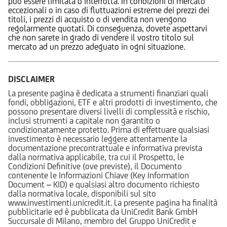
può essere limitata o interrotta. In condizioni di mercato
eccezionali o in caso di fluttuazioni estreme dei prezzi dei
titoli, i prezzi di acquisto o di vendita non vengono
regolarmente quotati. Di conseguenza, dovete aspettarvi
che non sarete in grado di vendere il vostro titolo sul
mercato ad un prezzo adeguato in ogni situazione.
DISCLAIMER
La presente pagina è dedicata a strumenti finanziari quali
fondi, obbligazioni, ETF e altri prodotti di investimento, che
possono presentare diversi livelli di complessità e rischio,
inclusi strumenti a capitale non garantito o
condizionatamente protetto. Prima di effettuare qualsiasi
investimento è necessario leggere attentamente la
documentazione precontrattuale e informativa prevista
dalla normativa applicabile, tra cui il Prospetto, le
Condizioni Definitive (ove previste), il Documento
contenente le Informazioni Chiave (Key Information
Document – KID) e qualsiasi altro documento richiesto
dalla normativa locale, disponibili sul sito
www.investimenti.unicredit.it. La presente pagina ha finalità
pubblicitarie ed è pubblicata da UniCredit Bank GmbH
Succursale di Milano, membro del Gruppo UniCredit e