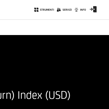
STRUMENTI
SERVIZI
INFO
rn) Index (USD)