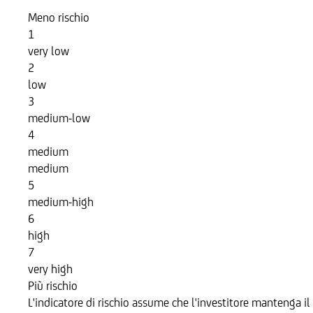
Meno rischio
1
very low
2
low
3
medium-low
4
medium
medium
5
medium-high
6
high
7
very high
Più rischio
L'indicatore di rischio assume che l'investitore mantenga il 