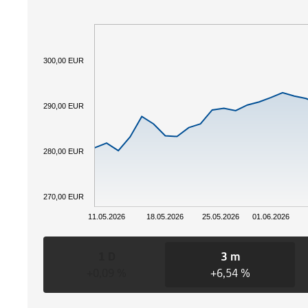
300,00 EUR
290,00 EUR
280,00 EUR
270,00 EUR
11.05.2026
18.05.2026
25.05.2026
01.06.2026
1 D
3 m
+0,09 %
+6,54 %