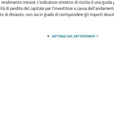
ndimento minore. L'indicatore sintetico di rischio è una guida per
ilità di perdita del capitale per l'investitore a causa dell'andamen
to di dissesto, non sia in grado di corrispondere gli importi dovut
DETTAGLI SUL SOTTOSTANTE