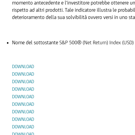
momento antecedente e l'investitore potrebbe ottenere un re
rispetto ad altri prodotti. Tale indicatore illustra le probab
deterioramento della sua solvibilità ovvero versi in uno sta
Sottostante
Nome del sottostante
S&P 500® (Net Return) Index (USD)
Documenti
DOWNLOAD
DOWNLOAD
DOWNLOAD
DOWNLOAD
DOWNLOAD
DOWNLOAD
DOWNLOAD
DOWNLOAD
DOWNLOAD
DOWNLOAD