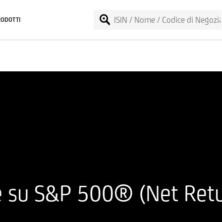
RODOTTI
e su S&P 500® (Net Retu