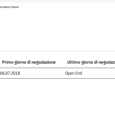
formance future.
Primo giorno di negoziazione
Ultimo giorno di negozia
Primo giorno di negoziazione
Ultimo giorno di negozia
06.07.2018
Open End