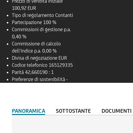
Prezzo di vendita iniziale
100,92 EUR
Tipo di regolamento
Contanti
Partecipazione
100 %
Commissioni di gestione p.a.
0,40 %
Commissione di calcolo
dell'indice p.a.
0,00 %
Divisa di negoziazione
EUR
Codice telefonico
165129335
Parità
42,660190 : 1
Preferenze di sostenibilità
-
PANORAMICA
SOTTOSTANTE
DOCUMENTI