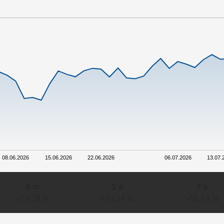
08.06.2026
15.06.2026
22.06.2026
06.07.2026
13.07.
6 m
1 a
3 a
+14,78 %
+23,24 %
+66,24 %