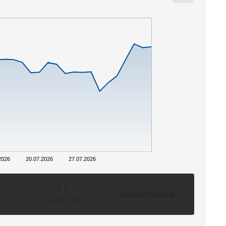
2026
20.07.2026
27.07.2026
5 a
Dall'emissione
+81,67 %