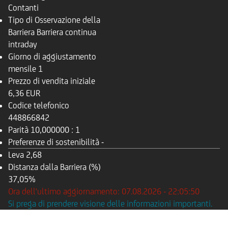
Contanti
Tipo di Osservazione della
Barriera
Barriera continua
intraday
Giorno di aggiustamento
mensile
1
Prezzo di vendita iniziale
6,36 EUR
Codice telefonico
448866842
Parità
10,000000 : 1
Preferenze di sostenibilità
-
Leva
2,68
Distanza dalla Barriera (%)
37,05%
Ora dell'ultimo aggiornamento: 07.08.2026 - 22:05:50
Si prega di prendere visione delle informazioni importanti.