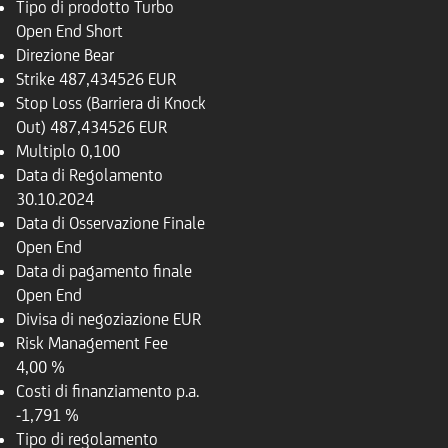
Tipo di prodotto
Turbo
Open End Short
Direzione
Bear
Strike
487,434526 EUR
Stop Loss (Barriera di Knock
Out)
487,434526 EUR
Multiplo
0,100
Data di Regolamento
30.10.2024
Data di Osservazione Finale
Open End
Data di pagamento finale
Open End
Divisa di negoziazione
EUR
Risk Management Fee
4,00 %
Costi di finanziamento p.a.
-1,791 %
Tipo di regolamento