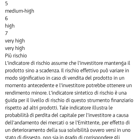
5
medium-high
6
high
7
very high
very high
Più rischio
L'indicatore di rischio assume che l'investitore mantenga il
prodotto sino a scadenza. Il rischio effettivo può variare in
modo significativo in caso di vendita del prodotto in un
momento antecedente e l'investitore potrebbe ottenere un
rendimento minore. L'indicatore sintetico di rischio è una
guida per il livello di rischio di questo strumento finanziario
rispetto ad altri prodotti. Tale indicatore illustra le
probabilità di perdita del capitale per l'investitore a causa
dell'andamento dei mercati o se l'Emittente, per effetto di
un deterioramento della sua solvibilità ovvero versi in uno
stato di dissesto, non sia in grado di corrispondere gli