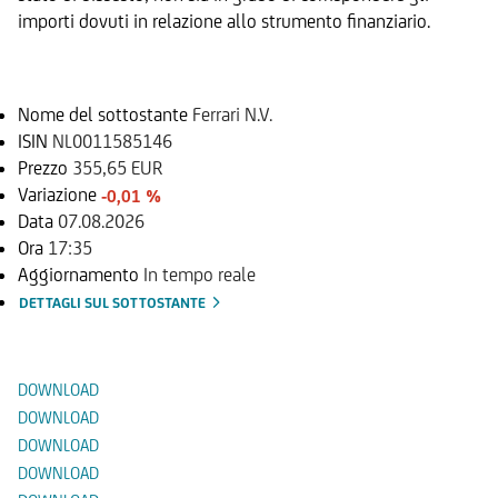
importi dovuti in relazione allo strumento finanziario.
Sottostante
Nome del sottostante
Ferrari N.V.
ISIN
NL0011585146
Prezzo
355,65 EUR
Variazione
-0,01 %
Data
07.08.2026
Ora
17:35
Aggiornamento
In tempo reale
DETTAGLI SUL SOTTOSTANTE
Documenti
DOWNLOAD
DOWNLOAD
DOWNLOAD
DOWNLOAD