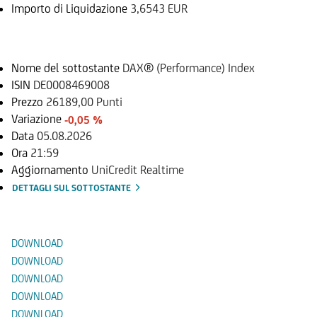
Importo di Liquidazione
3,6543 EUR
Sottostante
Nome del sottostante
DAX® (Performance) Index
ISIN
DE0008469008
Prezzo
26189,00 Punti
Variazione
-0,05 %
Data
05.08.2026
Ora
21:59
Aggiornamento
UniCredit Realtime
DETTAGLI SUL SOTTOSTANTE
Documenti
DOWNLOAD
DOWNLOAD
DOWNLOAD
DOWNLOAD
DOWNLOAD