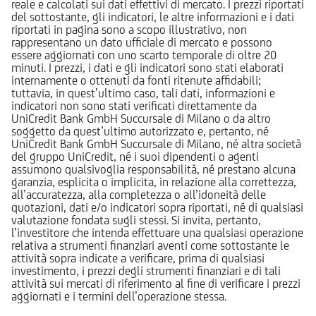
reale e calcolati sui dati effettivi di mercato. I prezzi riportati
del sottostante, gli indicatori, le altre informazioni e i dati
riportati in pagina sono a scopo illustrativo, non
rappresentano un dato ufficiale di mercato e possono
essere aggiornati con uno scarto temporale di oltre 20
minuti. I prezzi, i dati e gli indicatori sono stati elaborati
internamente o ottenuti da fonti ritenute affidabili;
tuttavia, in quest’ultimo caso, tali dati, informazioni e
indicatori non sono stati verificati direttamente da
UniCredit Bank GmbH Succursale di Milano o da altro
soggetto da quest’ultimo autorizzato e, pertanto, né
UniCredit Bank GmbH Succursale di Milano, né altra società
del gruppo UniCredit, né i suoi dipendenti o agenti
assumono qualsivoglia responsabilità, né prestano alcuna
garanzia, esplicita o implicita, in relazione alla correttezza,
all’accuratezza, alla completezza o all’idoneità delle
quotazioni, dati e/o indicatori sopra riportati, né di qualsiasi
valutazione fondata sugli stessi. Si invita, pertanto,
l’investitore che intenda effettuare una qualsiasi operazione
relativa a strumenti finanziari aventi come sottostante le
attività sopra indicate a verificare, prima di qualsiasi
investimento, i prezzi degli strumenti finanziari e di tali
attività sui mercati di riferimento al fine di verificare i prezzi
aggiornati e i termini dell’operazione stessa.