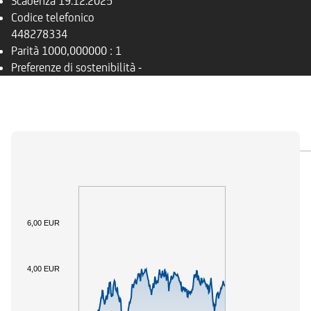
Scadenza
19.12.2025
Codice telefonico
448278334
Parità
1000,000000 : 1
Preferenze di sostenibilità
-
PANORAMICA
SOTTOSTANTE
DOCUMENTI
6,00 EUR
4,00 EUR