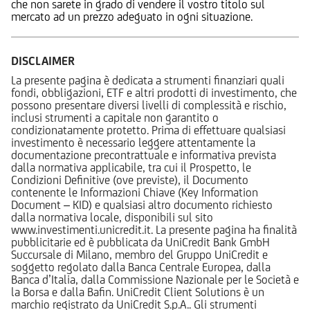
che non sarete in grado di vendere il vostro titolo sul
mercato ad un prezzo adeguato in ogni situazione.
DISCLAIMER
La presente pagina è dedicata a strumenti finanziari quali
fondi, obbligazioni, ETF e altri prodotti di investimento, che
possono presentare diversi livelli di complessità e rischio,
inclusi strumenti a capitale non garantito o
condizionatamente protetto. Prima di effettuare qualsiasi
investimento è necessario leggere attentamente la
documentazione precontrattuale e informativa prevista
dalla normativa applicabile, tra cui il Prospetto, le
Condizioni Definitive (ove previste), il Documento
contenente le Informazioni Chiave (Key Information
Document – KID) e qualsiasi altro documento richiesto
dalla normativa locale, disponibili sul sito
www.investimenti.unicredit.it. La presente pagina ha finalità
pubblicitarie ed è pubblicata da UniCredit Bank GmbH
Succursale di Milano, membro del Gruppo UniCredit e
soggetto regolato dalla Banca Centrale Europea, dalla
Banca d’Italia, dalla Commissione Nazionale per le Società e
la Borsa e dalla Bafin. UniCredit Client Solutions è un
marchio registrato da UniCredit S.p.A.. Gli strumenti