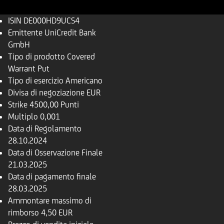
ISIN
DE000HD9UCS4
Emittente
UniCredit Bank
GmbH
Tipo di prodotto
Covered
Warrant Put
Tipo di esercizio
Americano
Divisa di negoziazione
EUR
Strike
4500,00 Punti
Multiplo
0,001
Data di Regolamento
28.10.2024
Data di Osservazione Finale
21.03.2025
Data di pagamento finale
28.03.2025
Ammontare massimo di
rimborso
4,50 EUR