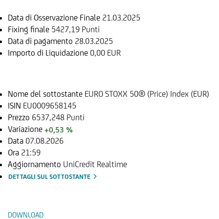
Data di Osservazione Finale
21.03.2025
Fixing finale
5427,19 Punti
Data di pagamento
28.03.2025
Importo di Liquidazione
0,00 EUR
Sottostante
Nome del sottostante
EURO STOXX 50® (Price) Index (EUR)
ISIN
EU0009658145
Prezzo
6537,248 Punti
Variazione
+0,53 %
Data
07.08.2026
Ora
21:59
Aggiornamento
UniCredit Realtime
DETTAGLI SUL SOTTOSTANTE
Documenti
DOWNLOAD