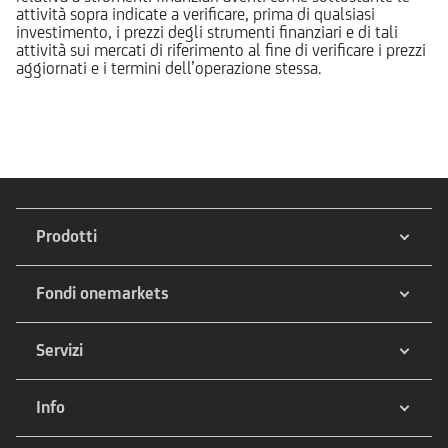
attività sopra indicate a verificare, prima di qualsiasi
investimento, i prezzi degli strumenti finanziari e di tali
attività sui mercati di riferimento al fine di verificare i prezzi
aggiornati e i termini dell’operazione stessa.
Prodotti
Fondi onemarkets
Servizi
Info