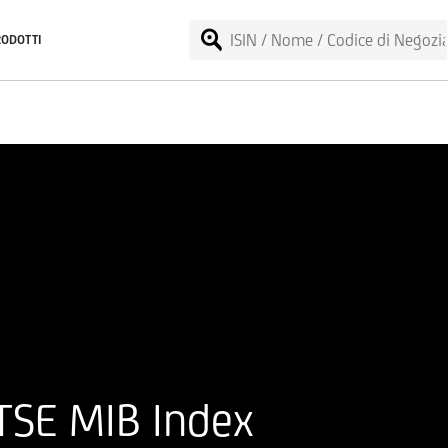
RODOTTI
TSE MIB Index