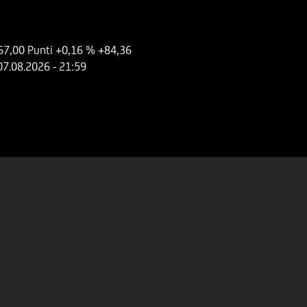
67,00 Punti
+0,16 %
+84,36
07.08.2026
- 21:59