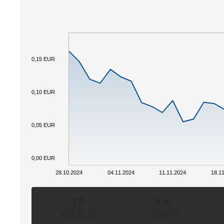
0,15 EUR
0,10 EUR
0,05 EUR
0,00 EUR
28.10.2024
04.11.2024
11.11.2024
18.1
1 D
3 m
+21,21 %
-22,58 %