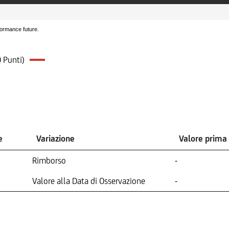
formance future.
 Punti)
e
Variazione
Valore prima
Rimborso
-
Valore alla Data di Osservazione
-