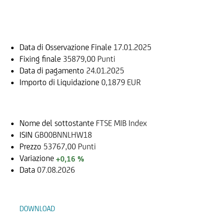
Informazioni sul rimborso
Data di Osservazione Finale
17.01.2025
Fixing finale
35879,00 Punti
Data di pagamento
24.01.2025
Importo di Liquidazione
0,1879 EUR
Sottostante
Nome del sottostante
FTSE MIB Index
ISIN
GB00BNNLHW18
Prezzo
53767,00 Punti
Variazione
+0,16 %
Data
07.08.2026
Documenti
DOWNLOAD