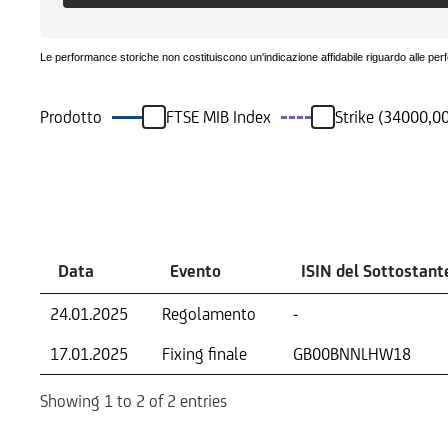
Le performance storiche non costituiscono un'indicazione affidabile riguardo alle per
Prodotto
FTSE MIB Index
Strike (34000,00
Eventi
Data
Evento
ISIN del Sottostant
24.01.2025
Regolamento
-
17.01.2025
Fixing finale
GB00BNNLHW18
Showing 1 to 2 of 2 entries