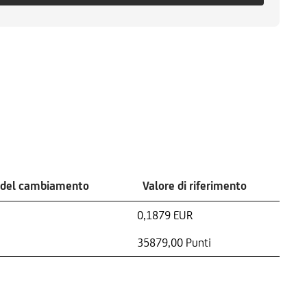
 del cambiamento
Valore di riferimento
0,1879 EUR
35879,00 Punti