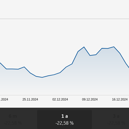
1.2024
25.11.2024
02.12.2024
09.12.2024
16.12.2024
6 m
1 a
3 a
-22,58 %
-22,58 %
-22,58 %