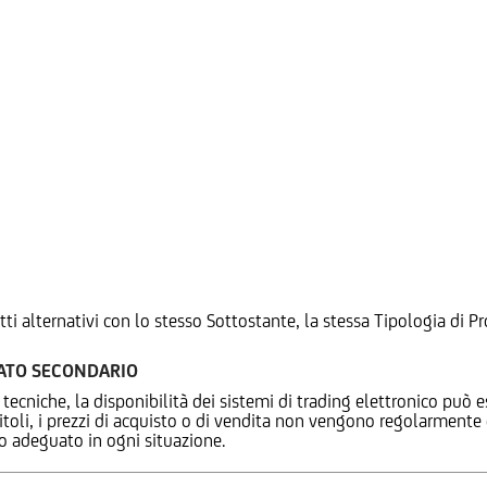
tti alternativi con lo stesso Sottostante, la stessa Tipologia di
CATO SECONDARIO
 tecniche, la disponibilità dei sistemi di trading elettronico può e
 titoli, i prezzi di acquisto o di vendita non vengono regolarment
zo adeguato in ogni situazione.