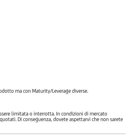
 Prodotto ma con Maturity/Leverage diverse.
ssere limitata o interrotta. In condizioni di mercato
e quotati. Di conseguenza, dovete aspettarvi che non sarete