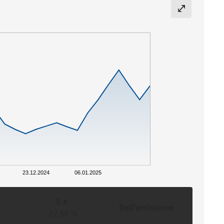
23.12.2024
06.01.2025
5 a
Dall'emissione
-22,58 %