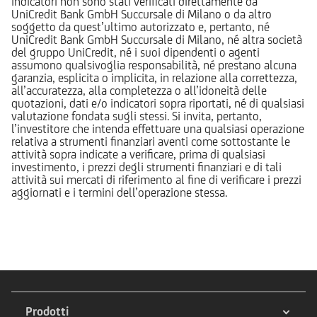
indicatori non sono stati verificati direttamente da
UniCredit Bank GmbH Succursale di Milano o da altro
soggetto da quest’ultimo autorizzato e, pertanto, né
UniCredit Bank GmbH Succursale di Milano, né altra società
del gruppo UniCredit, né i suoi dipendenti o agenti
assumono qualsivoglia responsabilità, né prestano alcuna
garanzia, esplicita o implicita, in relazione alla correttezza,
all’accuratezza, alla completezza o all’idoneità delle
quotazioni, dati e/o indicatori sopra riportati, né di qualsiasi
valutazione fondata sugli stessi. Si invita, pertanto,
l’investitore che intenda effettuare una qualsiasi operazione
relativa a strumenti finanziari aventi come sottostante le
attività sopra indicate a verificare, prima di qualsiasi
investimento, i prezzi degli strumenti finanziari e di tali
attività sui mercati di riferimento al fine di verificare i prezzi
aggiornati e i termini dell’operazione stessa.
Prodotti