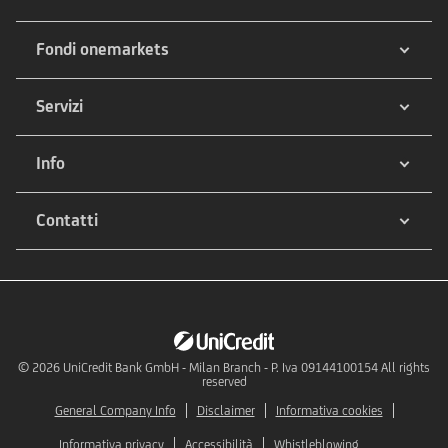
Fondi onemarkets
Servizi
Info
Contatti
© 2026
UniCredit Bank GmbH - Milan Branch - P. Iva 09144100154 All rights
reserved
General Company Info
Disclaimer
Informativa cookies
Informativa privacy
Accessibilità
Whistleblowing