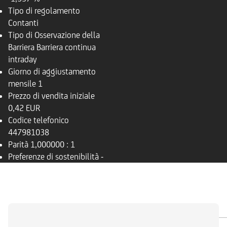
Tipo di regolamento
Contanti
Tipo di Osservazione della
Barriera
Barriera continua
intraday
Giorno di aggiustamento
mensile
1
Prezzo di vendita iniziale
0,42 EUR
Codice telefonico
447981038
Parità
1,000000 : 1
Preferenze di sostenibilità
-
PANORAMICA
SOTTOSTANTE
DOCUMENTI