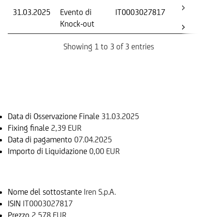
31.03.2025
Evento di
IT0003027817
-
Knock-out
Showing 1 to 3 of 3 entries
Informazioni sul rimborso
Data di Osservazione Finale
31.03.2025
Fixing finale
2,39 EUR
Data di pagamento
07.04.2025
Importo di Liquidazione
0,00 EUR
Sottostante
Nome del sottostante
Iren S.p.A.
ISIN
IT0003027817
Prezzo
2,578 EUR