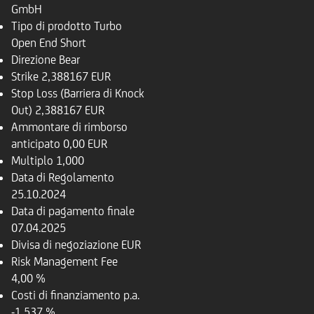
GmbH
Tipo di prodotto
Turbo
Open End Short
Direzione
Bear
Strike
2,388167 EUR
Stop Loss (Barriera di Knock
Out)
2,388167 EUR
Ammontare di rimborso
anticipato
0,00 EUR
Multiplo
1,000
Data di Regolamento
25.10.2024
Data di pagamento finale
07.04.2025
Divisa di negoziazione
EUR
Risk Management Fee
4,00 %
Costi di finanziamento p.a.
-1,537 %