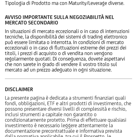
Tipologia di Prodotto ma con Maturity/Leverage diverse.
AVVISO IMPORTANTE SULLA NEGOZIABILITÀ NEL
MERCATO SECONDARIO
In situazioni di mercato eccezionali o in caso di interruzioni
tecniche, la disponibilità dei sistemi di trading elettronico
può essere limitata o interrotta. In condizioni di mercato
eccezionali o in caso di fluttuazioni estreme dei prezzi dei
titoli, i prezzi di acquisto o di vendita non vengono
regolarmente quotati. Di conseguenza, dovete aspettarvi
che non sarete in grado di vendere il vostro titolo sul
mercato ad un prezzo adeguato in ogni situazione.
DISCLAIMER
La presente pagina è dedicata a strumenti finanziari quali
fondi, obbligazioni, ETF e altri prodotti di investimento, che
possono presentare diversi livelli di complessità e rischio,
inclusi strumenti a capitale non garantito o
condizionatamente protetto. Prima di effettuare qualsiasi
investimento è necessario leggere attentamente la
documentazione precontrattuale e informativa prevista
dalla normativa applicabile, tra cui il Prospetto, le