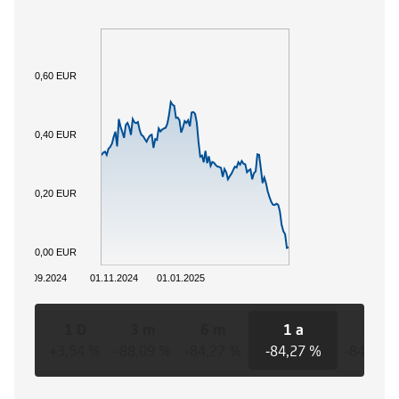
0,60 EUR
0,40 EUR
0,20 EUR
0,00 EUR
01.09.2024
01.11.2024
01.01.2025
1 D
3 m
6 m
1 a
3 a
+3,54 %
-88,09 %
-84,27 %
-84,27 %
-84,27 