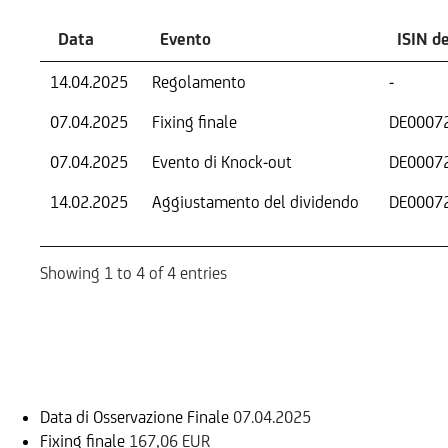
Data
Evento
ISIN d
14.04.2025
Regolamento
-
07.04.2025
Fixing finale
DE0007
07.04.2025
Evento di Knock-out
DE0007
14.02.2025
Aggiustamento del dividendo
DE0007
Showing 1 to 4 of 4 entries
Informazioni sul rimborso
Data di Osservazione Finale
07.04.2025
Fixing finale
167,06 EUR