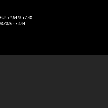
 EUR
+2,64 %
+7,40
08.2026
- 23:44