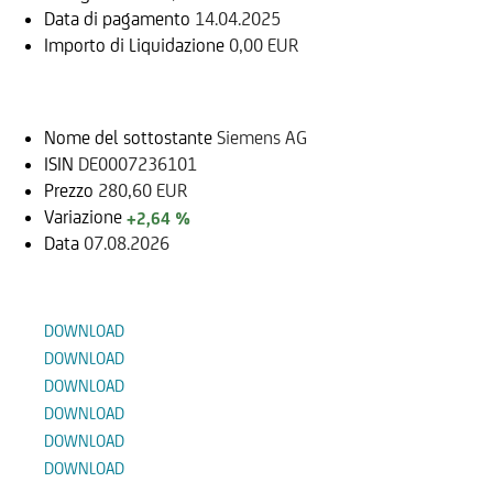
Data di pagamento
14.04.2025
Importo di Liquidazione
0,00 EUR
Sottostante
Nome del sottostante
Siemens AG
ISIN
DE0007236101
Prezzo
280,60 EUR
Variazione
+2,64 %
Data
07.08.2026
Documenti
DOWNLOAD
DOWNLOAD
DOWNLOAD
DOWNLOAD
DOWNLOAD
DOWNLOAD