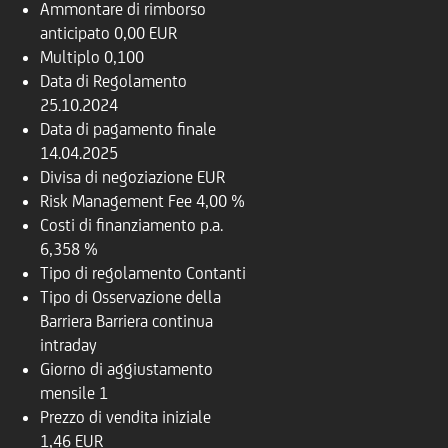
Ammontare di rimborso
anticipato
0,00 EUR
Multiplo
0,100
Data di Regolamento
25.10.2024
Data di pagamento finale
14.04.2025
Divisa di negoziazione
EUR
Risk Management Fee
4,00 %
Costi di finanziamento p.a.
6,358 %
Tipo di regolamento
Contanti
Tipo di Osservazione della
Barriera
Barriera continua
intraday
Giorno di aggiustamento
mensile
1
Prezzo di vendita iniziale
1,46 EUR