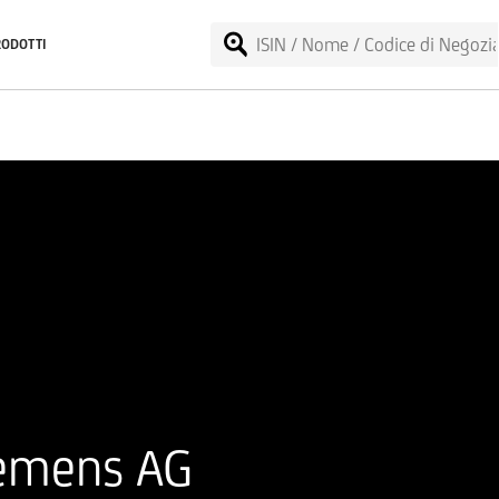
RODOTTI
iemens AG