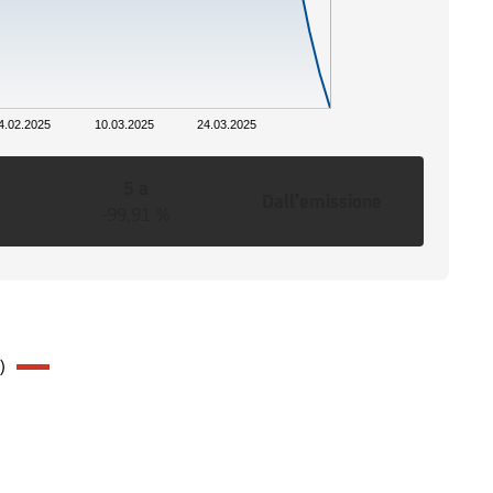
4.02.2025
10.03.2025
24.03.2025
5 a
Dall'emissione
-99,91 %
)