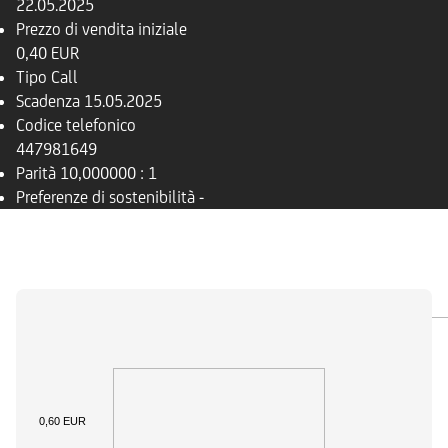
22.05.2025
Prezzo di vendita iniziale
0,40 EUR
Tipo
Call
Scadenza
15.05.2025
Codice telefonico
447981649
Parità
10,000000 : 1
Preferenze di sostenibilità
-
PANORAMICA
SOTTOSTANTE
DOCUMENTI
0,60 EUR