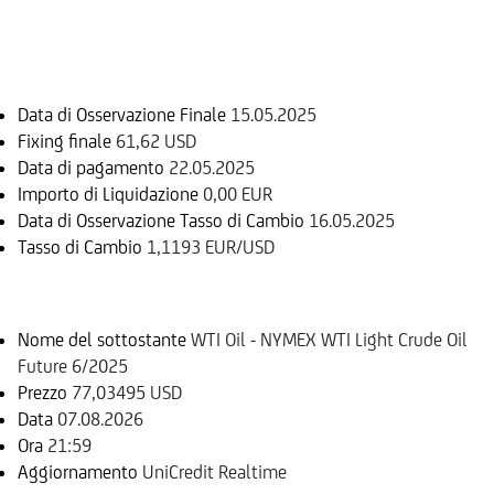
Informazioni sul rimborso
Data di Osservazione Finale
15.05.2025
Fixing finale
61,62 USD
Data di pagamento
22.05.2025
Importo di Liquidazione
0,00 EUR
Data di Osservazione Tasso di Cambio
16.05.2025
Tasso di Cambio
1,1193 EUR/USD
Sottostante
Nome del sottostante
WTI Oil - NYMEX WTI Light Crude Oil
Future 6/2025
Prezzo
77,03495 USD
Data
07.08.2026
Ora
21:59
Aggiornamento
UniCredit Realtime