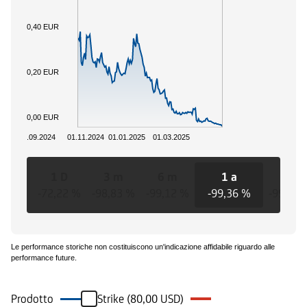
0,40 EUR
0,20 EUR
0,00 EUR
01.09.2024
01.11.2024
01.01.2025
01.03.2025
1 D
3 m
6 m
1 a
3 a
-72,22 %
-98,83 %
-99,12 %
-99,36 %
-99,36 
Le performance storiche non costituiscono un'indicazione affidabile riguardo alle
performance future.
Prodotto
Strike (80,00 USD)