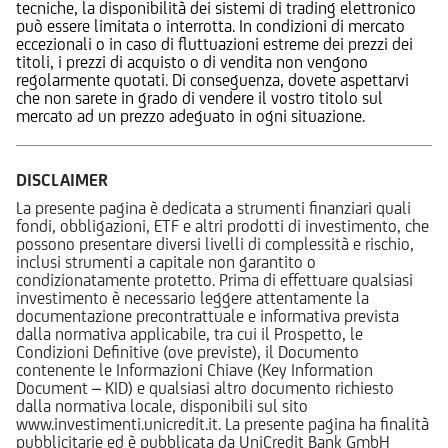
tecniche, la disponibilità dei sistemi di trading elettronico
può essere limitata o interrotta. In condizioni di mercato
eccezionali o in caso di fluttuazioni estreme dei prezzi dei
titoli, i prezzi di acquisto o di vendita non vengono
regolarmente quotati. Di conseguenza, dovete aspettarvi
che non sarete in grado di vendere il vostro titolo sul
mercato ad un prezzo adeguato in ogni situazione.
DISCLAIMER
La presente pagina è dedicata a strumenti finanziari quali
fondi, obbligazioni, ETF e altri prodotti di investimento, che
possono presentare diversi livelli di complessità e rischio,
inclusi strumenti a capitale non garantito o
condizionatamente protetto. Prima di effettuare qualsiasi
investimento è necessario leggere attentamente la
documentazione precontrattuale e informativa prevista
dalla normativa applicabile, tra cui il Prospetto, le
Condizioni Definitive (ove previste), il Documento
contenente le Informazioni Chiave (Key Information
Document – KID) e qualsiasi altro documento richiesto
dalla normativa locale, disponibili sul sito
www.investimenti.unicredit.it. La presente pagina ha finalità
pubblicitarie ed è pubblicata da UniCredit Bank GmbH