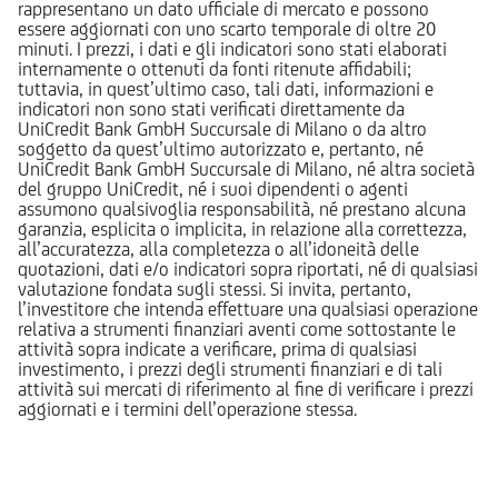
rappresentano un dato ufficiale di mercato e possono
essere aggiornati con uno scarto temporale di oltre 20
minuti. I prezzi, i dati e gli indicatori sono stati elaborati
internamente o ottenuti da fonti ritenute affidabili;
tuttavia, in quest’ultimo caso, tali dati, informazioni e
indicatori non sono stati verificati direttamente da
UniCredit Bank GmbH Succursale di Milano o da altro
soggetto da quest’ultimo autorizzato e, pertanto, né
UniCredit Bank GmbH Succursale di Milano, né altra società
del gruppo UniCredit, né i suoi dipendenti o agenti
assumono qualsivoglia responsabilità, né prestano alcuna
garanzia, esplicita o implicita, in relazione alla correttezza,
all’accuratezza, alla completezza o all’idoneità delle
quotazioni, dati e/o indicatori sopra riportati, né di qualsiasi
valutazione fondata sugli stessi. Si invita, pertanto,
l’investitore che intenda effettuare una qualsiasi operazione
relativa a strumenti finanziari aventi come sottostante le
attività sopra indicate a verificare, prima di qualsiasi
investimento, i prezzi degli strumenti finanziari e di tali
attività sui mercati di riferimento al fine di verificare i prezzi
aggiornati e i termini dell’operazione stessa.