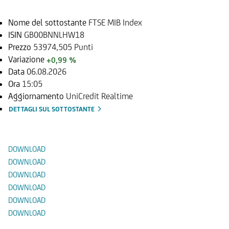
Nome del sottostante
FTSE MIB Index
ISIN
GB00BNNLHW18
Prezzo
53974,505 Punti
Variazione
+0,99 %
Data
06.08.2026
Ora
15:05
Aggiornamento
UniCredit Realtime
DETTAGLI SUL SOTTOSTANTE
Documenti
DOWNLOAD
DOWNLOAD
DOWNLOAD
DOWNLOAD
DOWNLOAD
DOWNLOAD