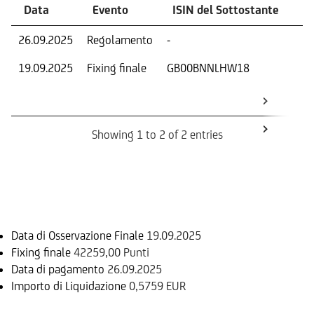
Data
Evento
ISIN del Sottostante
V
26.09.2025
Regolamento
-
Ri
19.09.2025
Fixing finale
GB00BNNLHW18
Val
Dat
Os
Showing 1 to 2 of 2 entries
Informazioni sul rimborso
Data di Osservazione Finale
19.09.2025
Fixing finale
42259,00 Punti
Data di pagamento
26.09.2025
Importo di Liquidazione
0,5759 EUR
Sottostante