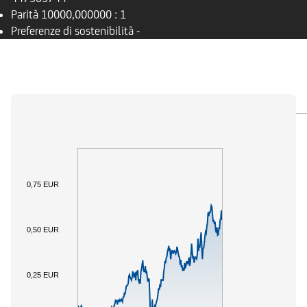
Parità
10000,000000 : 1
Preferenze di sostenibilità
-
PANORAMICA
SOTTOSTANTE
DOCUMENTI
0,75 EUR
0,50 EUR
0,25 EUR