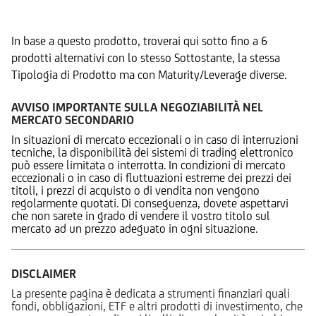
Prodotti Alternativi
In base a questo prodotto, troverai qui sotto fino a 6
prodotti alternativi con lo stesso Sottostante, la stessa
Tipologia di Prodotto ma con Maturity/Leverage diverse.
AVVISO IMPORTANTE SULLA NEGOZIABILITÀ NEL
MERCATO SECONDARIO
In situazioni di mercato eccezionali o in caso di interruzioni
tecniche, la disponibilità dei sistemi di trading elettronico
può essere limitata o interrotta. In condizioni di mercato
eccezionali o in caso di fluttuazioni estreme dei prezzi dei
titoli, i prezzi di acquisto o di vendita non vengono
regolarmente quotati. Di conseguenza, dovete aspettarvi
che non sarete in grado di vendere il vostro titolo sul
mercato ad un prezzo adeguato in ogni situazione.
DISCLAIMER
La presente pagina è dedicata a strumenti finanziari quali
fondi, obbligazioni, ETF e altri prodotti di investimento, che