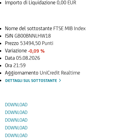
Importo di Liquidazione
0,00 EUR
Sottostante
Nome del sottostante
FTSE MIB Index
ISIN
GB00BNNLHW18
Prezzo
53494,50 Punti
Variazione
-0,09 %
Data
05.08.2026
Ora
21:59
Aggiornamento
UniCredit Realtime
DETTAGLI SUL SOTTOSTANTE
Documenti
DOWNLOAD
DOWNLOAD
DOWNLOAD
DOWNLOAD
DOWNLOAD