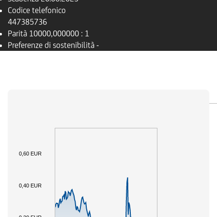
Codice telefonico
447385736
Parità
10000,000000 : 1
Preferenze di sostenibilità
-
PANORAMICA
SOTTOSTANTE
DOCUMENTI
0,60 EUR
0,40 EUR