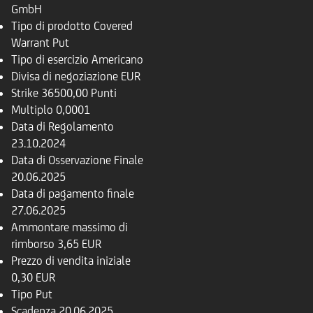
GmbH
Tipo di prodotto
Covered
Warrant Put
Tipo di esercizio
Americano
Divisa di negoziazione
EUR
Strike
36500,00 Punti
Multiplo
0,0001
Data di Regolamento
23.10.2024
Data di Osservazione Finale
20.06.2025
Data di pagamento finale
27.06.2025
Ammontare massimo di
rimborso
3,65 EUR
Prezzo di vendita iniziale
0,30 EUR
Tipo
Put
Scadenza
20.06.2025