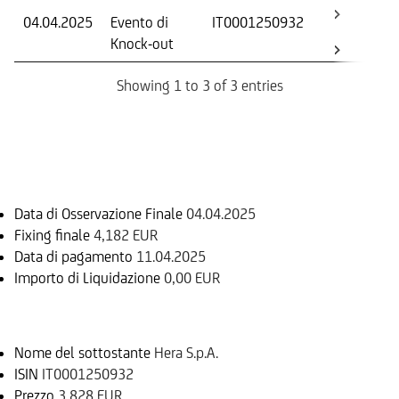
04.04.2025
Evento di
IT0001250932
-
Knock-out
Showing 1 to 3 of 3 entries
Informazioni sul rimborso
Data di Osservazione Finale
04.04.2025
Fixing finale
4,182 EUR
Data di pagamento
11.04.2025
Importo di Liquidazione
0,00 EUR
Sottostante
Nome del sottostante
Hera S.p.A.
ISIN
IT0001250932
Prezzo
3,828 EUR