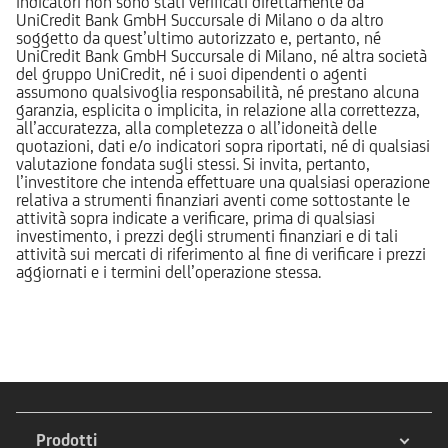
indicatori non sono stati verificati direttamente da
UniCredit Bank GmbH Succursale di Milano o da altro
soggetto da quest’ultimo autorizzato e, pertanto, né
UniCredit Bank GmbH Succursale di Milano, né altra società
del gruppo UniCredit, né i suoi dipendenti o agenti
assumono qualsivoglia responsabilità, né prestano alcuna
garanzia, esplicita o implicita, in relazione alla correttezza,
all’accuratezza, alla completezza o all’idoneità delle
quotazioni, dati e/o indicatori sopra riportati, né di qualsiasi
valutazione fondata sugli stessi. Si invita, pertanto,
l’investitore che intenda effettuare una qualsiasi operazione
relativa a strumenti finanziari aventi come sottostante le
attività sopra indicate a verificare, prima di qualsiasi
investimento, i prezzi degli strumenti finanziari e di tali
attività sui mercati di riferimento al fine di verificare i prezzi
aggiornati e i termini dell’operazione stessa.
Prodotti