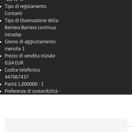
Tipo di regolamento
Contanti
Tipo di Osservazione della
Barriera
Barriera continua
intraday
Giorno di aggiustamento
mensile
1
Prezzo di vendita iniziale
0,64 EUR
Codice telefonico
447067437
Parità
1,000000 : 1
Preferenze di sostenibilità
-
PANORAMICA
SOTTOSTANTE
DOCUMENTI