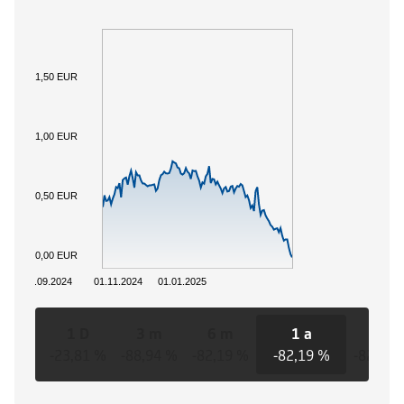
1,50 EUR
1,00 EUR
0,50 EUR
0,00 EUR
01.09.2024
01.11.2024
01.01.2025
1 D
3 m
6 m
1 a
3 a
-23,81 %
-88,94 %
-82,19 %
-82,19 %
-82,19 