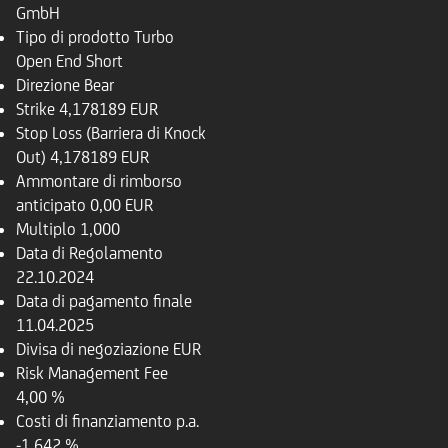
GmbH
Tipo di prodotto
Turbo
Open End Short
Direzione
Bear
Strike
4,178189 EUR
Stop Loss (Barriera di Knock
Out)
4,178189 EUR
Ammontare di rimborso
anticipato
0,00 EUR
Multiplo
1,000
Data di Regolamento
22.10.2024
Data di pagamento finale
11.04.2025
Divisa di negoziazione
EUR
Risk Management Fee
4,00 %
Costi di finanziamento p.a.
-1,642 %