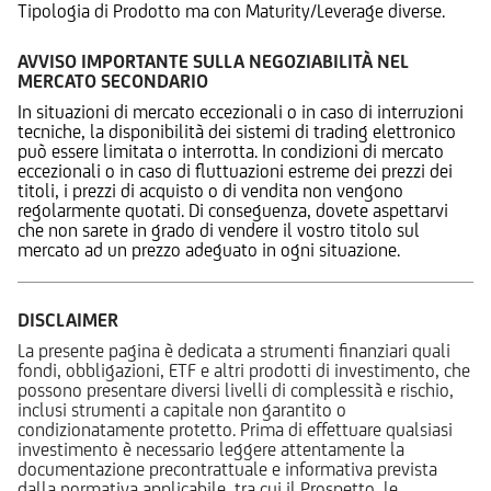
Tipologia di Prodotto ma con Maturity/Leverage diverse.
AVVISO IMPORTANTE SULLA NEGOZIABILITÀ NEL
MERCATO SECONDARIO
In situazioni di mercato eccezionali o in caso di interruzioni
tecniche, la disponibilità dei sistemi di trading elettronico
può essere limitata o interrotta. In condizioni di mercato
eccezionali o in caso di fluttuazioni estreme dei prezzi dei
titoli, i prezzi di acquisto o di vendita non vengono
regolarmente quotati. Di conseguenza, dovete aspettarvi
che non sarete in grado di vendere il vostro titolo sul
mercato ad un prezzo adeguato in ogni situazione.
DISCLAIMER
La presente pagina è dedicata a strumenti finanziari quali
fondi, obbligazioni, ETF e altri prodotti di investimento, che
possono presentare diversi livelli di complessità e rischio,
inclusi strumenti a capitale non garantito o
condizionatamente protetto. Prima di effettuare qualsiasi
investimento è necessario leggere attentamente la
documentazione precontrattuale e informativa prevista
dalla normativa applicabile, tra cui il Prospetto, le