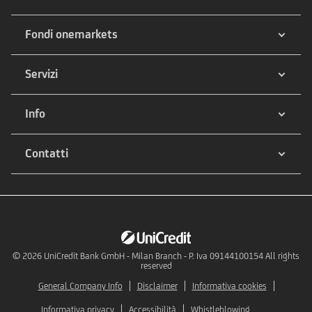
Fondi onemarkets
Servizi
Info
Contatti
© 2026
UniCredit Bank GmbH - Milan Branch - P. Iva 09144100154 All rights
reserved
General Company Info
Disclaimer
Informativa cookies
Informativa privacy
Accessibilità
Whistleblowing