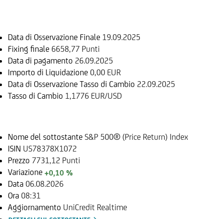
Informazioni sul rimborso
Data di Osservazione Finale
19.09.2025
Fixing finale
6658,77 Punti
Data di pagamento
26.09.2025
Importo di Liquidazione
0,00 EUR
Data di Osservazione Tasso di Cambio
22.09.2025
Tasso di Cambio
1,1776 EUR/USD
Sottostante
Nome del sottostante
S&P 500® (Price Return) Index
ISIN
US78378X1072
Prezzo
7731,12 Punti
Variazione
+0,10 %
Data
06.08.2026
Ora
08:31
Aggiornamento
UniCredit Realtime