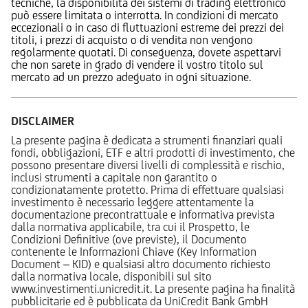
tecniche, la disponibilità dei sistemi di trading elettronico
può essere limitata o interrotta. In condizioni di mercato
eccezionali o in caso di fluttuazioni estreme dei prezzi dei
titoli, i prezzi di acquisto o di vendita non vengono
regolarmente quotati. Di conseguenza, dovete aspettarvi
che non sarete in grado di vendere il vostro titolo sul
mercato ad un prezzo adeguato in ogni situazione.
DISCLAIMER
La presente pagina è dedicata a strumenti finanziari quali
fondi, obbligazioni, ETF e altri prodotti di investimento, che
possono presentare diversi livelli di complessità e rischio,
inclusi strumenti a capitale non garantito o
condizionatamente protetto. Prima di effettuare qualsiasi
investimento è necessario leggere attentamente la
documentazione precontrattuale e informativa prevista
dalla normativa applicabile, tra cui il Prospetto, le
Condizioni Definitive (ove previste), il Documento
contenente le Informazioni Chiave (Key Information
Document – KID) e qualsiasi altro documento richiesto
dalla normativa locale, disponibili sul sito
www.investimenti.unicredit.it. La presente pagina ha finalità
pubblicitarie ed è pubblicata da UniCredit Bank GmbH