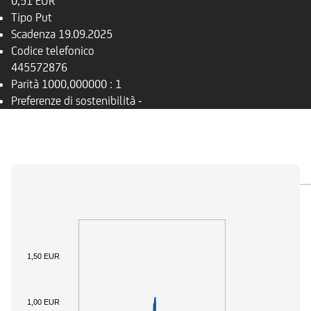
0,51 EUR
Tipo
Put
Scadenza
19.09.2025
Codice telefonico
445572876
Parità
1000,000000 : 1
Preferenze di sostenibilità
-
PANORAMICA
SOTTOSTANTE
DOCUMENTI
1,50 EUR
1,00 EUR