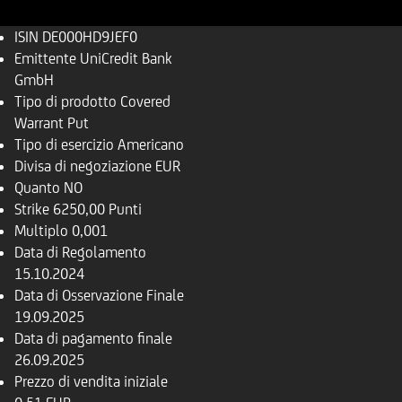
ISIN
DE000HD9JEF0
Emittente
UniCredit Bank
GmbH
Tipo di prodotto
Covered
Warrant Put
Tipo di esercizio
Americano
Divisa di negoziazione
EUR
Quanto
NO
Strike
6250,00 Punti
Multiplo
0,001
Data di Regolamento
15.10.2024
Data di Osservazione Finale
19.09.2025
Data di pagamento finale
26.09.2025
Prezzo di vendita iniziale