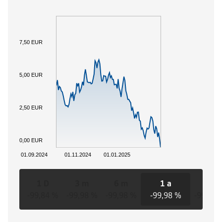
7,50 EUR
5,00 EUR
2,50 EUR
0,00 EUR
01.09.2024
01.11.2024
01.01.2025
1 D
3 m
6 m
1 a
3 a
-99,84 %
-99,98 %
-99,98 %
-99,98 %
-99,98 