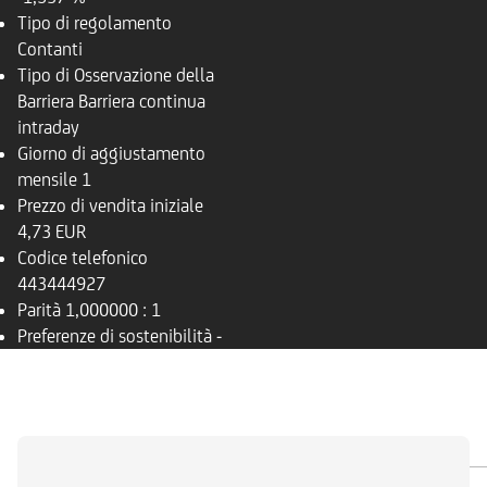
Tipo di regolamento
Contanti
Tipo di Osservazione della
Barriera
Barriera continua
intraday
Giorno di aggiustamento
mensile
1
Prezzo di vendita iniziale
4,73 EUR
Codice telefonico
443444927
Parità
1,000000 : 1
Preferenze di sostenibilità
-
PANORAMICA
SOTTOSTANTE
DOCUMENTI