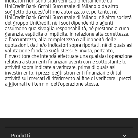
indicatori non sono stati verificati direttamente da
UniCredit Bank GmbH Succursale di Milano o da altro
soggetto da quest’ultimo autorizzato e, pertanto, né
UniCredit Bank GmbH Succursale di Milano, né altra società
del gruppo UniCredit, né i suoi dipendenti o agenti
assumono qualsivoglia responsabilità, né prestano alcuna
garanzia, esplicita o implicita, in relazione alla correttezza,
all’accuratezza, alla completezza o all’idoneità delle
quotazioni, dati e/o indicatori sopra riportati, né di qualsiasi
valutazione fondata sugli stessi. Si invita, pertanto,
l’investitore che intenda effettuare una qualsiasi operazione
relativa a strumenti finanziari aventi come sottostante le
attività sopra indicate a verificare, prima di qualsiasi
investimento, i prezzi degli strumenti finanziari e di tali
attività sui mercati di riferimento al fine di verificare i prezzi
aggiornati e i termini dell’operazione stessa.
Prodotti