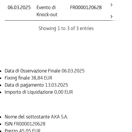
06.03.2025
Evento di
FR0000120628
-
Knock-out
Showing 1 to 3 of 3 entries
Informazioni sul rimborso
Data di Osservazione Finale
06.03.2025
Fixing finale
38,84 EUR
Data di pagamento
13.03.2025
Importo di Liquidazione
0,00 EUR
Sottostante
Nome del sottostante
AXA S.A.
ISIN
FR0000120628
Prezzo
45,05 EUR