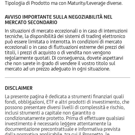
Tipologia di Prodotto ma con Maturity/Leverage diverse.
AVVISO IMPORTANTE SULLA NEGOZIABILITÀ NEL
MERCATO SECONDARIO
In situazioni di mercato eccezionali o in caso di interruzioni
tecniche, la disponibilità dei sistemi di trading elettronico
può essere limitata o interrotta. In condizioni di mercato
eccezionali o in caso di fluttuazioni estreme dei prezzi dei
titoli, i prezzi di acquisto o di vendita non vengono
regolarmente quotati. Di conseguenza, dovete aspettarvi
che non sarete in grado di vendere il vostro titolo sul
mercato ad un prezzo adeguato in ogni situazione.
DISCLAIMER
La presente pagina è dedicata a strumenti finanziari quali
fondi, obbligazioni, ETF e altri prodotti di investimento, che
possono presentare diversi livelli di complessità e rischio,
inclusi strumenti a capitale non garantito o
condizionatamente protetto. Prima di effettuare qualsiasi
investimento è necessario leggere attentamente la
documentazione precontrattuale e informativa prevista
dalla normativa applicabile, tra cui il Prospetto, le