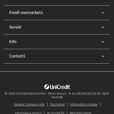
Fondi onemarkets
Servizi
Info
Contatti
© 2026
UniCredit Bank GmbH - Milan Branch - P. Iva 09144100154 All rights
reserved
General Company Info
Disclaimer
Informativa cookies
Informativa privacy
Accessibilità
Whistleblowing