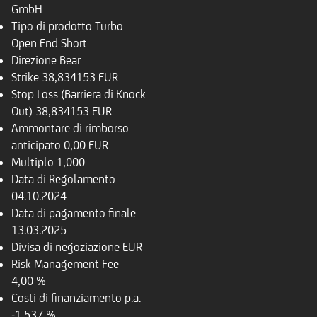
GmbH
Tipo di prodotto
Turbo
Open End Short
Direzione
Bear
Strike
38,834153 EUR
Stop Loss (Barriera di Knock
Out)
38,834153 EUR
Ammontare di rimborso
anticipato
0,00 EUR
Multiplo
1,000
Data di Regolamento
04.10.2024
Data di pagamento finale
13.03.2025
Divisa di negoziazione
EUR
Risk Management Fee
4,00 %
Costi di finanziamento p.a.
-1,537 %