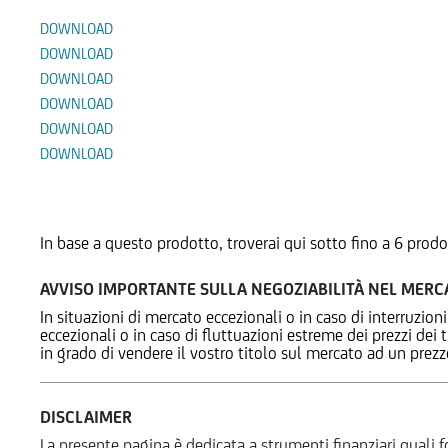
DOWNLOAD
DOWNLOAD
DOWNLOAD
DOWNLOAD
DOWNLOAD
DOWNLOAD
Prodotti Alternativi
In base a questo prodotto, troverai qui sotto fino a 6 prodo
AVVISO IMPORTANTE SULLA NEGOZIABILITÀ NEL MER
In situazioni di mercato eccezionali o in caso di interruzioni
eccezionali o in caso di fluttuazioni estreme dei prezzi dei
in grado di vendere il vostro titolo sul mercato ad un prez
DISCLAIMER
La presente pagina è dedicata a strumenti finanziari quali fo