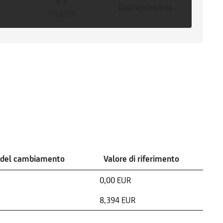
5 a
Dall'emissione
-99,85 %
 del cambiamento
Valore di riferimento
0,00 EUR
8,394 EUR