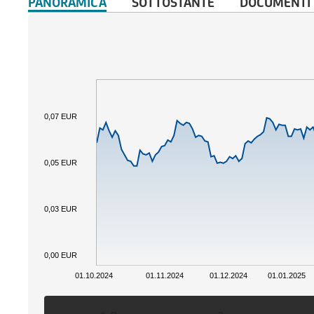
PANORAMICA
SOTTOSTANTE
DOCUMENTI
0,07 EUR
0,05 EUR
0,03 EUR
0,00 EUR
01.10.2024
01.11.2024
01.12.2024
01.01.2025