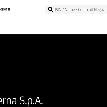
RODOTTI
rna S.p.A.