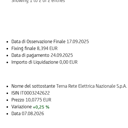
Showing 1 to 2 of 2 entries
Informazioni sul rimborso
Data di Osservazione Finale
17.09.2025
Fixing finale
8,394 EUR
Data di pagamento
24.09.2025
Importo di Liquidazione
0,00 EUR
Sottostante
Nome del sottostante
Terna Rete Elettrica Nazionale S.p.A.
ISIN
IT0003242622
Prezzo
10,0775 EUR
Variazione
+0,25 %
Data
07.08.2026
Documenti