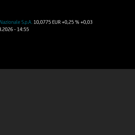
 Nazionale S.p.A.
10,0775 EUR
+0,25 %
+0,03
8.2026
- 14:55