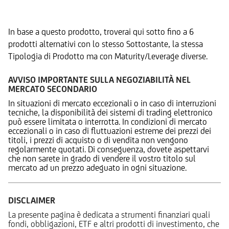
Prodotti Alternativi
In base a questo prodotto, troverai qui sotto fino a 6
prodotti alternativi con lo stesso Sottostante, la stessa
Tipologia di Prodotto ma con Maturity/Leverage diverse.
AVVISO IMPORTANTE SULLA NEGOZIABILITÀ NEL
MERCATO SECONDARIO
In situazioni di mercato eccezionali o in caso di interruzioni
tecniche, la disponibilità dei sistemi di trading elettronico
può essere limitata o interrotta. In condizioni di mercato
eccezionali o in caso di fluttuazioni estreme dei prezzi dei
titoli, i prezzi di acquisto o di vendita non vengono
regolarmente quotati. Di conseguenza, dovete aspettarvi
che non sarete in grado di vendere il vostro titolo sul
mercato ad un prezzo adeguato in ogni situazione.
DISCLAIMER
La presente pagina è dedicata a strumenti finanziari quali
fondi, obbligazioni, ETF e altri prodotti di investimento, che