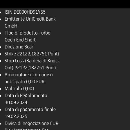
ISIN
DE000HD91YS5
Emittente
UniCredit Bank
GmbH
Tipo di prodotto
Turbo
Open End Short
Direzione
Bear
Strike
22122,182751 Punti
Stop Loss (Barriera di Knock
Out)
22122,182751 Punti
Ammontare di rimborso
anticipato
0,00 EUR
Multiplo
0,001
Data di Regolamento
30.09.2024
Data di pagamento finale
19.02.2025
Divisa di negoziazione
EUR