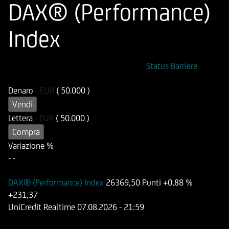
DAX® (Performance)
Index
ISIN
Codice di Negoziazione
Status Barriere
DE000HD91YS5
UD91YS
Denaro
-
EUR
( 50.000 )
Vendi
Lettera
-
EUR
( 50.000 )
Compra
Variazione %
-
-
-
DAX® (Performance) Index
26369,50 Punti
+0,88 %
+231,37
UniCredit Realtime
07.08.2026
- 21:59