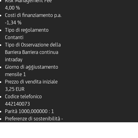
Risk Management Fee
4,00 %
Costi di finanziamento p.a.
-1,34 %
Tipo di regolamento
Contanti
Tipo di Osservazione della
Barriera
Barriera continua
intraday
Giorno di aggiustamento
mensile
1
Prezzo di vendita iniziale
3,25 EUR
Codice telefonico
442140073
Parità
1000,000000 : 1
Preferenze di sostenibilità
-