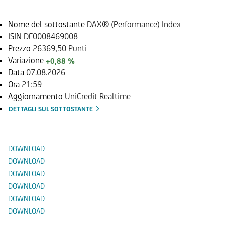
Nome del sottostante
DAX® (Performance) Index
ISIN
DE0008469008
Prezzo
26369,50 Punti
Variazione
+0,88 %
Data
07.08.2026
Ora
21:59
Aggiornamento
UniCredit Realtime
DETTAGLI SUL SOTTOSTANTE
Documenti
DOWNLOAD
DOWNLOAD
DOWNLOAD
DOWNLOAD
DOWNLOAD
DOWNLOAD