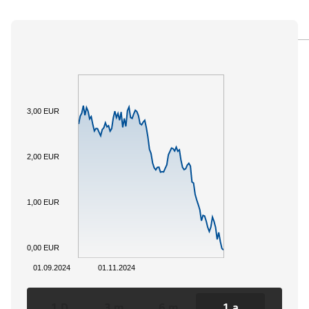
PANORAMICA
SOTTOSTANTE
DOCUMENTI
3,00 EUR
2,00 EUR
1,00 EUR
0,00 EUR
01.09.2024
01.11.2024
1 D
3 m
6 m
1 a
3 a