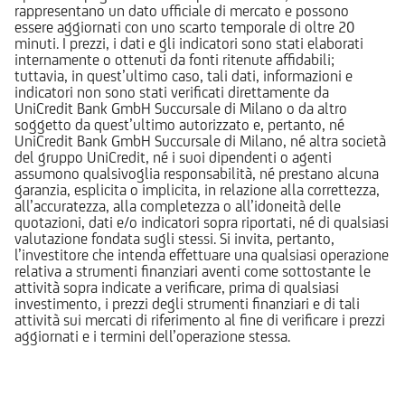
rappresentano un dato ufficiale di mercato e possono
essere aggiornati con uno scarto temporale di oltre 20
minuti. I prezzi, i dati e gli indicatori sono stati elaborati
internamente o ottenuti da fonti ritenute affidabili;
tuttavia, in quest’ultimo caso, tali dati, informazioni e
indicatori non sono stati verificati direttamente da
UniCredit Bank GmbH Succursale di Milano o da altro
soggetto da quest’ultimo autorizzato e, pertanto, né
UniCredit Bank GmbH Succursale di Milano, né altra società
del gruppo UniCredit, né i suoi dipendenti o agenti
assumono qualsivoglia responsabilità, né prestano alcuna
garanzia, esplicita o implicita, in relazione alla correttezza,
all’accuratezza, alla completezza o all’idoneità delle
quotazioni, dati e/o indicatori sopra riportati, né di qualsiasi
valutazione fondata sugli stessi. Si invita, pertanto,
l’investitore che intenda effettuare una qualsiasi operazione
relativa a strumenti finanziari aventi come sottostante le
attività sopra indicate a verificare, prima di qualsiasi
investimento, i prezzi degli strumenti finanziari e di tali
attività sui mercati di riferimento al fine di verificare i prezzi
aggiornati e i termini dell’operazione stessa.