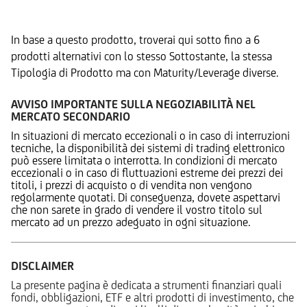
Prodotti Alternativi
In base a questo prodotto, troverai qui sotto fino a 6
prodotti alternativi con lo stesso Sottostante, la stessa
Tipologia di Prodotto ma con Maturity/Leverage diverse.
AVVISO IMPORTANTE SULLA NEGOZIABILITÀ NEL
MERCATO SECONDARIO
In situazioni di mercato eccezionali o in caso di interruzioni
tecniche, la disponibilità dei sistemi di trading elettronico
può essere limitata o interrotta. In condizioni di mercato
eccezionali o in caso di fluttuazioni estreme dei prezzi dei
titoli, i prezzi di acquisto o di vendita non vengono
regolarmente quotati. Di conseguenza, dovete aspettarvi
che non sarete in grado di vendere il vostro titolo sul
mercato ad un prezzo adeguato in ogni situazione.
DISCLAIMER
La presente pagina è dedicata a strumenti finanziari quali
fondi, obbligazioni, ETF e altri prodotti di investimento, che