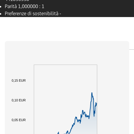
Parità
1,000000 : 1
Preferenze di sostenibilità
-
PANORAMICA
SOTTOSTANTE
DOCUMENTI
0,15 EUR
0,10 EUR
0,05 EUR