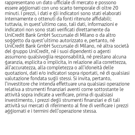
rappresentano un dato ufficiale di mercato e possono
essere aggiornati con uno scarto temporale di oltre 20
minuti. I prezzi, i dati e gli indicatori sono stati elaborati
internamente o ottenuti da fonti ritenute affidabili;
tuttavia, in quest’ultimo caso, tali dati, informazioni e
indicatori non sono stati verificati direttamente da
UniCredit Bank GmbH Succursale di Milano o da altro
soggetto da quest’ultimo autorizzato e, pertanto, né
UniCredit Bank GmbH Succursale di Milano, né altra società
del gruppo UniCredit, né i suoi dipendenti o agenti
assumono qualsivoglia responsabilità, né prestano alcuna
garanzia, esplicita o implicita, in relazione alla correttezza,
all’accuratezza, alla completezza o all’idoneità delle
quotazioni, dati e/o indicatori sopra riportati, né di qualsiasi
valutazione fondata sugli stessi. Si invita, pertanto,
l’investitore che intenda effettuare una qualsiasi operazione
relativa a strumenti finanziari aventi come sottostante le
attività sopra indicate a verificare, prima di qualsiasi
investimento, i prezzi degli strumenti finanziari e di tali
attività sui mercati di riferimento al fine di verificare i prezzi
aggiornati e i termini dell’operazione stessa.