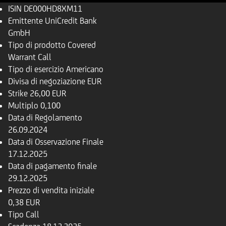
ISIN
DE000HD8XM11
Emittente
UniCredit Bank
GmbH
Tipo di prodotto
Covered
Warrant Call
Tipo di esercizio
Americano
Divisa di negoziazione
EUR
Strike
26,00 EUR
Multiplo
0,100
Data di Regolamento
26.09.2024
Data di Osservazione Finale
17.12.2025
Data di pagamento finale
29.12.2025
Prezzo di vendita iniziale
0,38 EUR
Tipo
Call