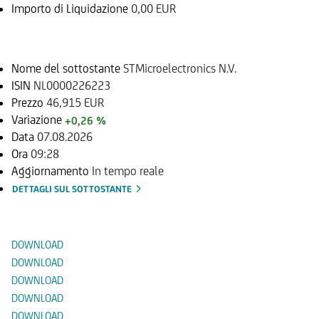
Importo di Liquidazione
0,00 EUR
Sottostante
Nome del sottostante
STMicroelectronics N.V.
ISIN
NL0000226223
Prezzo
46,915 EUR
Variazione
+0,26 %
Data
07.08.2026
Ora
09:28
Aggiornamento
In tempo reale
DETTAGLI SUL SOTTOSTANTE
Documenti
DOWNLOAD
DOWNLOAD
DOWNLOAD
DOWNLOAD
DOWNLOAD