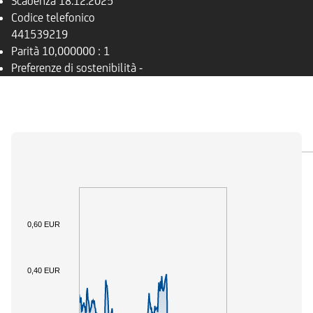
Scadenza
18.12.2025
Codice telefonico
441539219
Parità
10,000000 : 1
Preferenze di sostenibilità
-
PANORAMICA
SOTTOSTANTE
DOCUMENTI
0,60 EUR
0,40 EUR