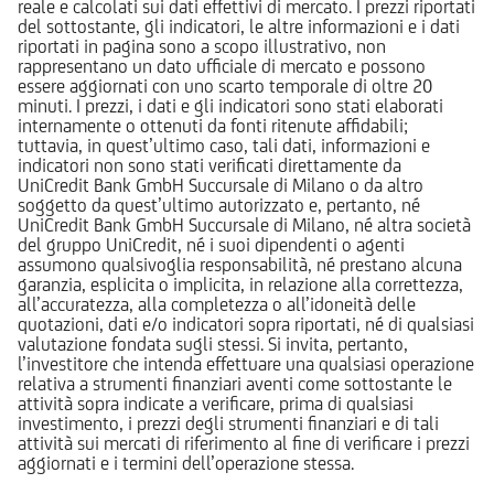
reale e calcolati sui dati effettivi di mercato. I prezzi riportati
del sottostante, gli indicatori, le altre informazioni e i dati
riportati in pagina sono a scopo illustrativo, non
rappresentano un dato ufficiale di mercato e possono
essere aggiornati con uno scarto temporale di oltre 20
minuti. I prezzi, i dati e gli indicatori sono stati elaborati
internamente o ottenuti da fonti ritenute affidabili;
tuttavia, in quest’ultimo caso, tali dati, informazioni e
indicatori non sono stati verificati direttamente da
UniCredit Bank GmbH Succursale di Milano o da altro
soggetto da quest’ultimo autorizzato e, pertanto, né
UniCredit Bank GmbH Succursale di Milano, né altra società
del gruppo UniCredit, né i suoi dipendenti o agenti
assumono qualsivoglia responsabilità, né prestano alcuna
garanzia, esplicita o implicita, in relazione alla correttezza,
all’accuratezza, alla completezza o all’idoneità delle
quotazioni, dati e/o indicatori sopra riportati, né di qualsiasi
valutazione fondata sugli stessi. Si invita, pertanto,
l’investitore che intenda effettuare una qualsiasi operazione
relativa a strumenti finanziari aventi come sottostante le
attività sopra indicate a verificare, prima di qualsiasi
investimento, i prezzi degli strumenti finanziari e di tali
attività sui mercati di riferimento al fine di verificare i prezzi
aggiornati e i termini dell’operazione stessa.