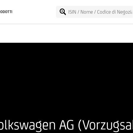
RODOTTI
olkswagen AG (Vorzugsa