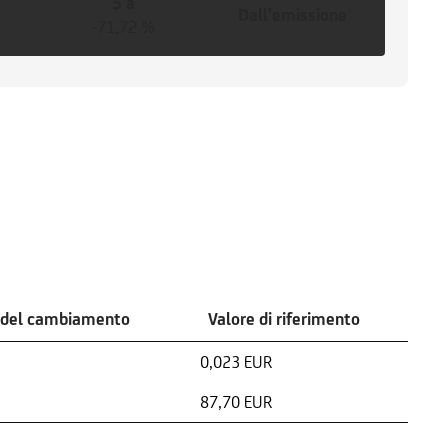
5 a
Dall'emissione
-71,72 %
 del cambiamento
Valore di riferimento
0,023 EUR
87,70 EUR