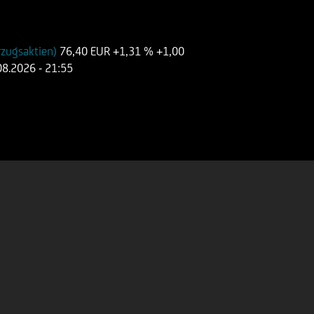
rzugsaktien)
76,40 EUR
+1,31 %
+1,00
08.2026
- 21:55