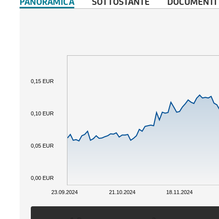
PANORAMICA
SOTTOSTANTE
DOCUMENTI
0,15 EUR
0,10 EUR
0,05 EUR
0,00 EUR
23.09.2024
21.10.2024
18.11.2024