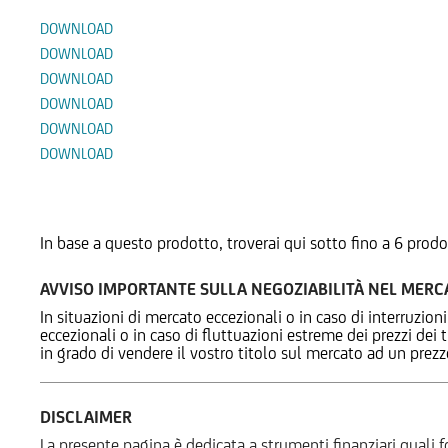
DOWNLOAD
DOWNLOAD
DOWNLOAD
DOWNLOAD
DOWNLOAD
DOWNLOAD
Prodotti Alternativi
In base a questo prodotto, troverai qui sotto fino a 6 prodo
AVVISO IMPORTANTE SULLA NEGOZIABILITÀ NEL MER
In situazioni di mercato eccezionali o in caso di interruzioni
eccezionali o in caso di fluttuazioni estreme dei prezzi dei
in grado di vendere il vostro titolo sul mercato ad un prez
DISCLAIMER
La presente pagina è dedicata a strumenti finanziari quali fo