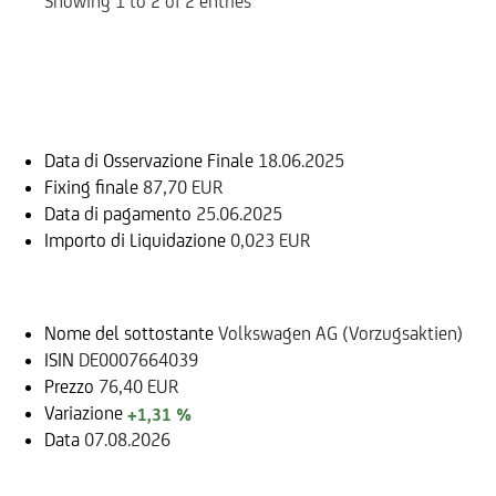
Showing 1 to 2 of 2 entries
Informazioni sul rimborso
Data di Osservazione Finale
18.06.2025
Fixing finale
87,70 EUR
Data di pagamento
25.06.2025
Importo di Liquidazione
0,023 EUR
Sottostante
Nome del sottostante
Volkswagen AG (Vorzugsaktien)
ISIN
DE0007664039
Prezzo
76,40 EUR
Variazione
+1,31 %
Data
07.08.2026
Documenti