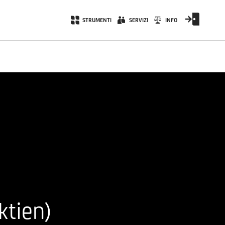
STRUMENTI
SERVIZI
INFO
ktien)