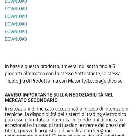
DOWNLOAD
DOWNLOAD
DOWNLOAD
DOWNLOAD
DOWNLOAD
DOWNLOAD
Prodotti Alternativi
In base a questo prodotto, troverai qui sotto fino a 6
prodotti alternativi con lo stesso Sottostante, la stessa
Tipologia di Prodotto ma con Maturity/Leverage diverse.
AVVISO IMPORTANTE SULLA NEGOZIABILITÀ NEL
MERCATO SECONDARIO
In situazioni di mercato eccezionali o in caso di interruzioni
tecniche, la disponibilità dei sistemi di trading elettronico
può essere limitata o interrotta. In condizioni di mercato
eccezionali o in caso di fluttuazioni estreme dei prezzi dei
titoli, i prezzi di acquisto o di vendita non vengono
regolarmente quotati. Di conseguenza, dovete aspettarvi