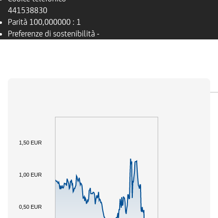
441538830
Parità
100,000000 : 1
Preferenze di sostenibilità
-
PANORAMICA
SOTTOSTANTE
DOCUMENTI
1,50 EUR
1,00 EUR
0,50 EUR