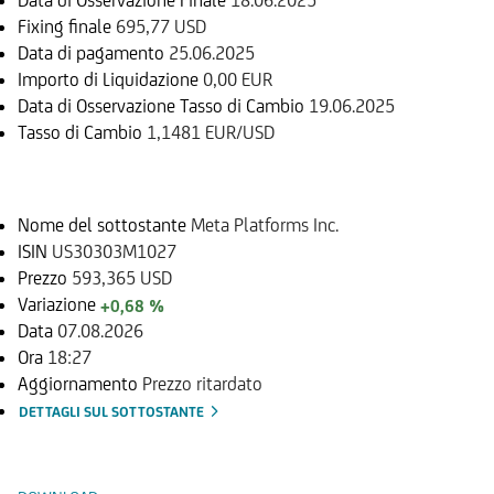
Fixing finale
695,77 USD
Data di pagamento
25.06.2025
Importo di Liquidazione
0,00 EUR
Data di Osservazione Tasso di Cambio
19.06.2025
Tasso di Cambio
1,1481 EUR/USD
Sottostante
Nome del sottostante
Meta Platforms Inc.
ISIN
US30303M1027
Prezzo
593,365 USD
Variazione
+0,68 %
Data
07.08.2026
Ora
18:27
Aggiornamento
Prezzo ritardato
DETTAGLI SUL SOTTOSTANTE
Documenti