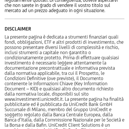
che non sarete in grado di vendere il vostro titolo sul
mercato ad un prezzo adeguato in ogni situazione.
DISCLAIMER
La presente pagina è dedicata a strumenti finanziari quali
fondi, obbligazioni, ETF e altri prodotti di investimento, che
possono presentare diversi livelli di complessità e rischio,
inclusi strumenti a capitale non garantito o
condizionatamente protetto. Prima di effettuare qualsiasi
investimento è necessario leggere attentamente la
documentazione precontrattuale e informativa prevista
dalla normativa applicabile, tra cui il Prospetto, le
Condizioni Definitive (ove previste), il Documento
contenente le Informazioni Chiave (Key Information
Document – KID) e qualsiasi altro documento richiesto
dalla normativa locale, disponibili sul sito
www.investimenti.unicredit.it. La presente pagina ha finalità
pubblicitarie ed è pubblicata da UniCredit Bank GmbH
Succursale di Milano, membro del Gruppo UniCredit e
soggetto regolato dalla Banca Centrale Europea, dalla
Banca d’Italia, dalla Commissione Nazionale per le Società e
la Borsa e dalla Bafin. UniCredit Client Solutions è un