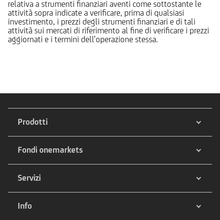
relativa a strumenti finanziari aventi come sottostante le
attività sopra indicate a verificare, prima di qualsiasi
investimento, i prezzi degli strumenti finanziari e di tali
attività sui mercati di riferimento al fine di verificare i prezzi
aggiornati e i termini dell’operazione stessa.
Prodotti
Fondi onemarkets
Servizi
Info