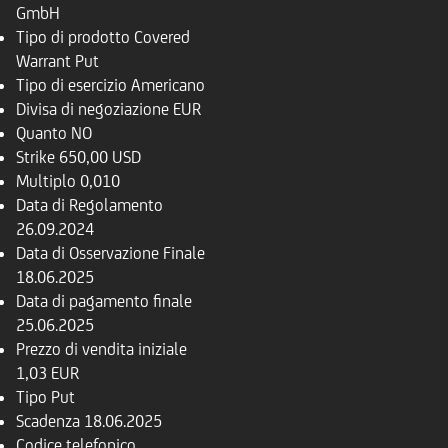
GmbH
Tipo di prodotto
Covered
Warrant Put
Tipo di esercizio
Americano
Divisa di negoziazione
EUR
Quanto
NO
Strike
650,00 USD
Multiplo
0,010
Data di Regolamento
26.09.2024
Data di Osservazione Finale
18.06.2025
Data di pagamento finale
25.06.2025
Prezzo di vendita iniziale
1,03 EUR
Tipo
Put
Scadenza
18.06.2025
Codice telefonico