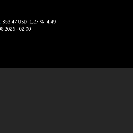
 C
353,47 USD
-1,27 %
-4,49
08.2026
- 02:00