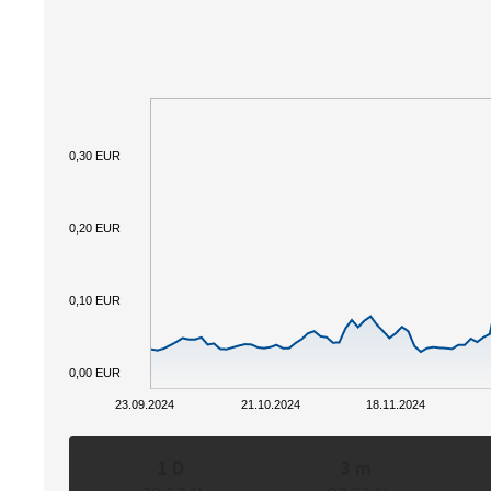
0,30 EUR
0,20 EUR
0,10 EUR
0,00 EUR
23.09.2024
21.10.2024
18.11.2024
1 D
3 m