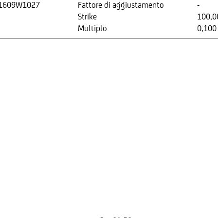
1609W1027
Fattore di aggiustamento
-
Strike
100,0
Multiplo
0,100