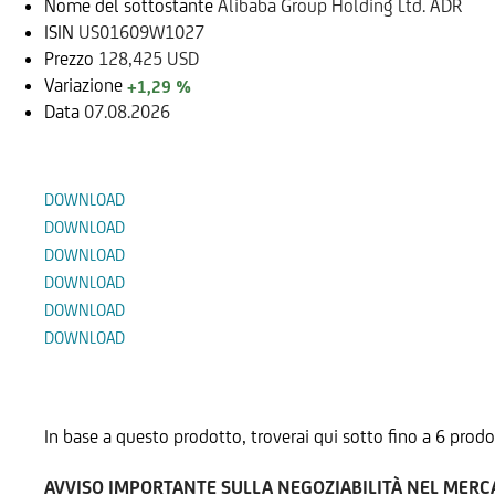
Nome del sottostante
Alibaba Group Holding Ltd. ADR
ISIN
US01609W1027
Prezzo
128,425 USD
Variazione
+1,29 %
Data
07.08.2026
Documenti
DOWNLOAD
DOWNLOAD
DOWNLOAD
DOWNLOAD
DOWNLOAD
DOWNLOAD
Prodotti Alternativi
In base a questo prodotto, troverai qui sotto fino a 6 prodo
AVVISO IMPORTANTE SULLA NEGOZIABILITÀ NEL MER