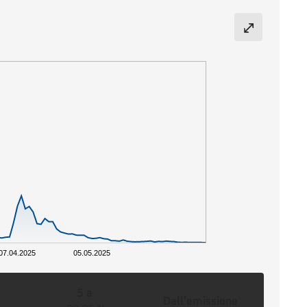
07.04.2025
05.05.2025
5 a
Dall'emissione