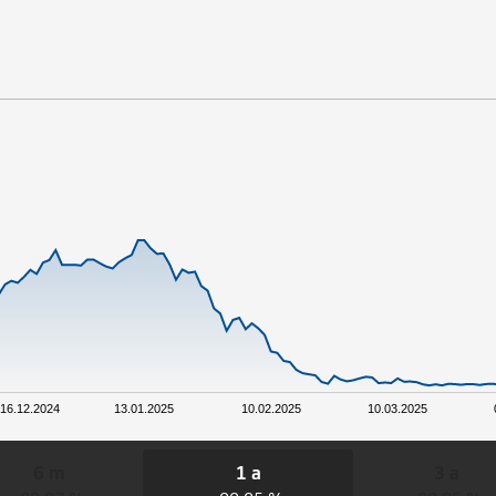
16.12.2024
13.01.2025
10.02.2025
10.03.2025
6 m
1 a
3 a