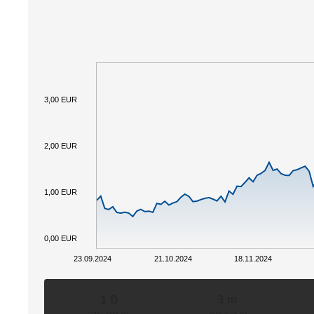
3,00 EUR
2,00 EUR
1,00 EUR
0,00 EUR
23.09.2024
21.10.2024
18.11.2024
1 D
3 m