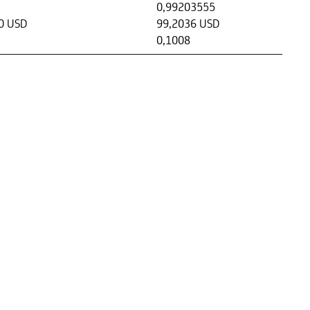
0,99203555
0 USD
99,2036 USD
0,1008