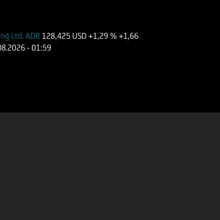
ing Ltd. ADR
128,425 USD
+1,29 %
+1,66
08.2026
- 01:59