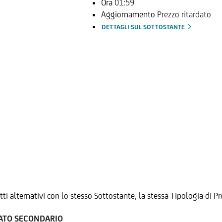
Ora
01:59
Aggiornamento
Prezzo ritardato
DETTAGLI SUL SOTTOSTANTE
tti alternativi con lo stesso Sottostante, la stessa Tipologia di
CATO SECONDARIO