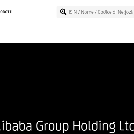
RODOTTI
libaba Group Holding Lt