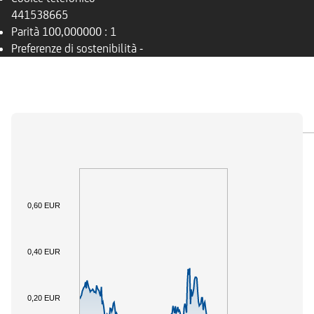
441538665
Parità
100,000000 : 1
Preferenze di sostenibilità
-
PANORAMICA
SOTTOSTANTE
DOCUMENTI
0,60 EUR
0,40 EUR
0,20 EUR