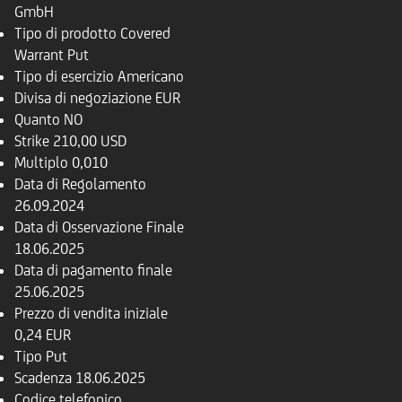
GmbH
Tipo di prodotto
Covered
Warrant Put
Tipo di esercizio
Americano
Divisa di negoziazione
EUR
Quanto
NO
Strike
210,00 USD
Multiplo
0,010
Data di Regolamento
26.09.2024
Data di Osservazione Finale
18.06.2025
Data di pagamento finale
25.06.2025
Prezzo di vendita iniziale
0,24 EUR
Tipo
Put
Scadenza
18.06.2025
Codice telefonico