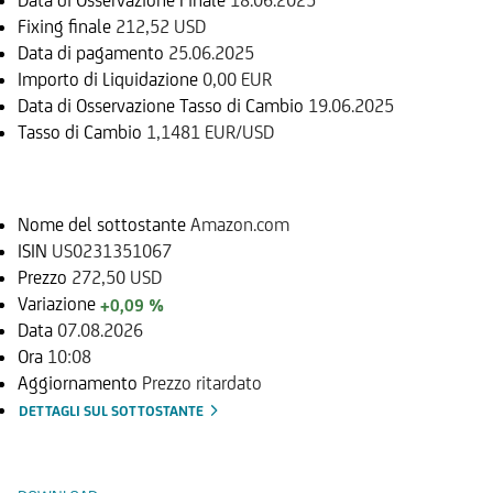
Fixing finale
212,52 USD
Data di pagamento
25.06.2025
Importo di Liquidazione
0,00 EUR
Data di Osservazione Tasso di Cambio
19.06.2025
Tasso di Cambio
1,1481 EUR/USD
Sottostante
Nome del sottostante
Amazon.com
ISIN
US0231351067
Prezzo
272,50 USD
Variazione
+0,09 %
Data
07.08.2026
Ora
10:08
Aggiornamento
Prezzo ritardato
DETTAGLI SUL SOTTOSTANTE
Documenti