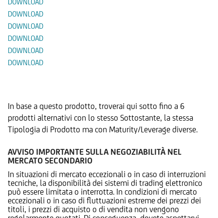
DOWNLOAD
DOWNLOAD
DOWNLOAD
DOWNLOAD
DOWNLOAD
DOWNLOAD
Prodotti Alternativi
In base a questo prodotto, troverai qui sotto fino a 6
prodotti alternativi con lo stesso Sottostante, la stessa
Tipologia di Prodotto ma con Maturity/Leverage diverse.
AVVISO IMPORTANTE SULLA NEGOZIABILITÀ NEL
MERCATO SECONDARIO
In situazioni di mercato eccezionali o in caso di interruzioni
tecniche, la disponibilità dei sistemi di trading elettronico
può essere limitata o interrotta. In condizioni di mercato
eccezionali o in caso di fluttuazioni estreme dei prezzi dei
titoli, i prezzi di acquisto o di vendita non vengono
regolarmente quotati. Di conseguenza, dovete aspettarvi