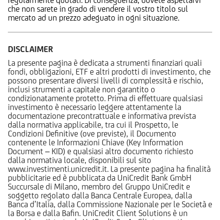
che non sarete in grado di vendere il vostro titolo sul
mercato ad un prezzo adeguato in ogni situazione.
DISCLAIMER
La presente pagina è dedicata a strumenti finanziari quali
fondi, obbligazioni, ETF e altri prodotti di investimento, che
possono presentare diversi livelli di complessità e rischio,
inclusi strumenti a capitale non garantito o
condizionatamente protetto. Prima di effettuare qualsiasi
investimento è necessario leggere attentamente la
documentazione precontrattuale e informativa prevista
dalla normativa applicabile, tra cui il Prospetto, le
Condizioni Definitive (ove previste), il Documento
contenente le Informazioni Chiave (Key Information
Document – KID) e qualsiasi altro documento richiesto
dalla normativa locale, disponibili sul sito
www.investimenti.unicredit.it. La presente pagina ha finalità
pubblicitarie ed è pubblicata da UniCredit Bank GmbH
Succursale di Milano, membro del Gruppo UniCredit e
soggetto regolato dalla Banca Centrale Europea, dalla
Banca d’Italia, dalla Commissione Nazionale per le Società e
la Borsa e dalla Bafin. UniCredit Client Solutions è un