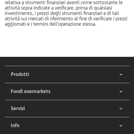
relativa a strumenti finanziari aventi come sottostante le
attività sopra indicate a verificare, prima di qualsiasi
investimento, i prezzi degli strumenti finanziari e di tali
attività sui mercati di riferimento al fine di verificare i prezzi
aggiornati e i termini dell’operazione stessa.
Prodotti
Fondi onemarkets
Servizi
Info