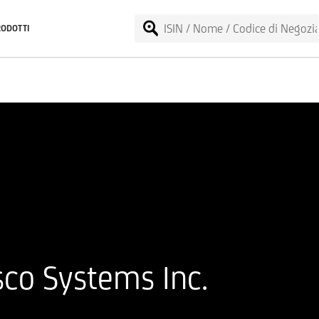
RODOTTI
sco Systems Inc.