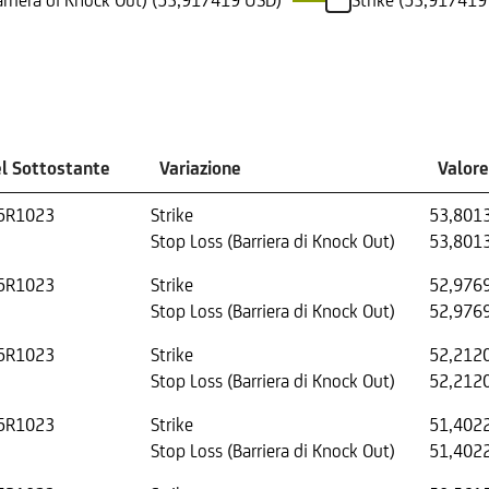
arriera di Knock Out) (53,917419 USD)
Strike (53,917419
el Sottostante
Variazione
Valor
5R1023
Strike
53,801
Stop Loss (Barriera di Knock Out)
53,801
5R1023
Strike
52,976
Stop Loss (Barriera di Knock Out)
52,976
5R1023
Strike
52,212
Stop Loss (Barriera di Knock Out)
52,212
5R1023
Strike
51,402
Stop Loss (Barriera di Knock Out)
51,402