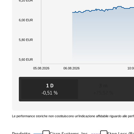
6,20 EUR
6,00 EUR
5,80 EUR
5,60 EUR
05.08.2026
06.08.2026
10:0
1 D
3 m
-0,51 %
+75,52 %
Le performance storiche non costituiscono un'indicazione affidabile riguardo alle per