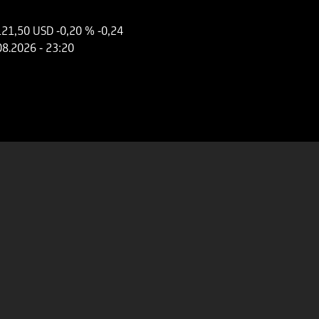
121,50 USD
-0,20 %
-0,24
08.2026
- 23:20