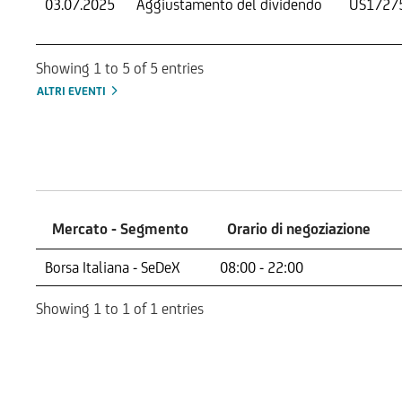
03.07.2025
Aggiustamento del dividendo
US1727
Showing 1 to 5 of 5 entries
ALTRI EVENTI
Mercati
Mercato - Segmento
Orario di negoziazione
Mercato - Segmento
Orario di negoziazione
Borsa Italiana - SeDeX
08:00 - 22:00
Showing 1 to 1 of 1 entries
Indicatore di Rischio