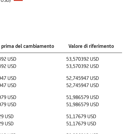
 USD)
e prima del cambiamento
Valore di riferimento
392 USD
53,570392 USD
392 USD
53,570392 USD
947 USD
52,745947 USD
947 USD
52,745947 USD
079 USD
51,986579 USD
079 USD
51,986579 USD
29 USD
51,17679 USD
29 USD
51,17679 USD