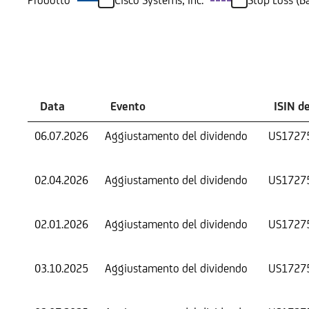
Prodotto
Cisco Systems, Inc.
Stop Loss (B
Eventi
Data
Evento
ISIN d
06.07.2026
Aggiustamento del dividendo
US1727
02.04.2026
Aggiustamento del dividendo
US1727
02.01.2026
Aggiustamento del dividendo
US1727
03.10.2025
Aggiustamento del dividendo
US1727