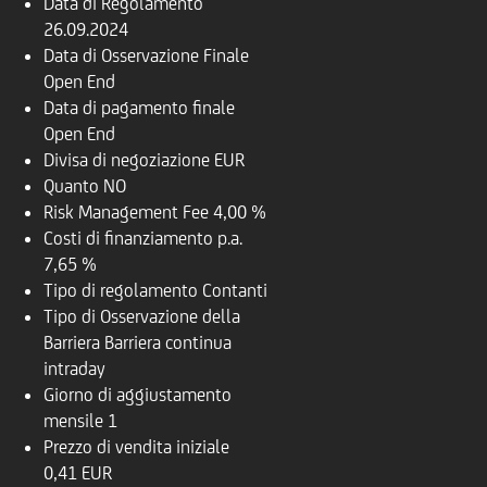
Data di Regolamento
26.09.2024
Data di Osservazione Finale
Open End
Data di pagamento finale
Open End
Divisa di negoziazione
EUR
Quanto
NO
Risk Management Fee
4,00 %
Costi di finanziamento p.a.
7,65 %
Tipo di regolamento
Contanti
Tipo di Osservazione della
Barriera
Barriera continua
intraday
Giorno di aggiustamento
mensile
1
Prezzo di vendita iniziale
0,41 EUR