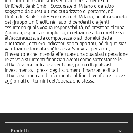
indicatori non sono stati verificati direttamente da
UniCredit Bank GmbH Succursale di Milano o da altro
soggetto da quest’ultimo autorizzato e, pertanto, né
UniCredit Bank GmbH Succursale di Milano, né altra società
del gruppo UniCredit, né i suoi dipendenti o agenti
assumono qualsivoglia responsabilità, né prestano alcuna
garanzia, esplicita o implicita, in relazione alla correttezza,
all’accuratezza, alla completezza o all’idoneità delle
quotazioni, dati e/o indicatori sopra riportati, né di qualsiasi
valutazione fondata sugli stessi. Si invita, pertanto,
l’investitore che intenda effettuare una qualsiasi operazione
relativa a strumenti finanziari aventi come sottostante le
attività sopra indicate a verificare, prima di qualsiasi
investimento, i prezzi degli strumenti finanziari e di tali
attività sui mercati di riferimento al fine di verificare i prezzi
aggiornati e i termini dell’operazione stessa.
Prodotti