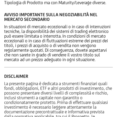
Tipologia di Prodotto ma con Maturity/Leverage diverse.
AVVISO IMPORTANTE SULLA NEGOZIABILITÀ NEL
MERCATO SECONDARIO
In situazioni di mercato eccezionali o in caso di interruzioni
tecniche, la disponibilità dei sistemi di trading elettronico
può essere limitata o interrotta. In condizioni di mercato
eccezionali o in caso di fluttuazioni estreme dei prezzi dei
titoli, i prezzi di acquisto o di vendita non vengono
regolarmente quotati. Di conseguenza, dovete aspettarvi
che non sarete in grado di vendere il vostro titolo sul
mercato ad un prezzo adeguato in ogni situazione.
DISCLAIMER
La presente pagina è dedicata a strumenti finanziari quali
fondi, obbligazioni, ETF e altri prodotti di investimento, che
possono presentare diversi livelli di complessità e rischio,
inclusi strumenti a capitale non garantito o
condizionatamente protetto. Prima di effettuare qualsiasi
investimento è necessario leggere attentamente la
documentazione precontrattuale e informativa prevista
dalla normativa applicabile, tra cui il Prospetto, le