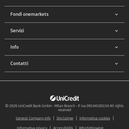
Fondi onemarkets
Servizi
Info
Contatti
© 2026
UniCredit Bank GmbH - Milan Branch - P. Iva 09144100154 All rights
reserved
General Company Info
Disclaimer
Informativa cookies
Informativa privacy
Accessibilità
Whistleblowing