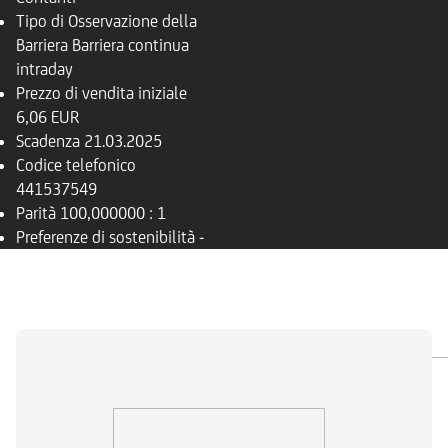
Tipo di Osservazione della
Barriera
Barriera continua
intraday
Prezzo di vendita iniziale
6,06 EUR
Scadenza
21.03.2025
Codice telefonico
441537549
Parità
100,000000 : 1
Preferenze di sostenibilità
-
PANORAMICA
SOTTOSTANTE
DOCUMENTI