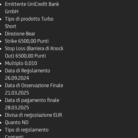
Emittente
UniCredit Bank
GmbH
Tipo di prodotto
Turbo
Short
Direzione
Bear
Strike
6500,00 Punti
Stop Loss (Barriera di Knock
Out)
6500,00 Punti
Multiplo
0,010
Data di Regolamento
26.09.2024
Data di Osservazione Finale
21.03.2025
Data di pagamento finale
28.03.2025
Divisa di negoziazione
EUR
Quanto
NO
Tipo di regolamento
Contanti