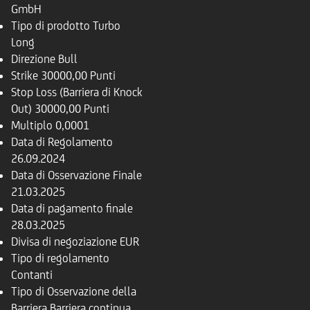
GmbH
Tipo di prodotto
Turbo
Long
Direzione
Bull
Strike
30000,00 Punti
Stop Loss (Barriera di Knock
Out)
30000,00 Punti
Multiplo
0,0001
Data di Regolamento
26.09.2024
Data di Osservazione Finale
21.03.2025
Data di pagamento finale
28.03.2025
Divisa di negoziazione
EUR
Tipo di regolamento
Contanti
Tipo di Osservazione della
Barriera
Barriera continua