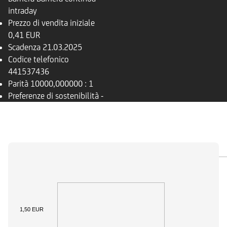
intraday
Prezzo di vendita iniziale
0,41 EUR
Scadenza
21.03.2025
Codice telefonico
441537436
Parità
10000,000000 : 1
Preferenze di sostenibilità
-
PANORAMICA
SOTTOSTANTE
DOCUMENTI
1,50 EUR