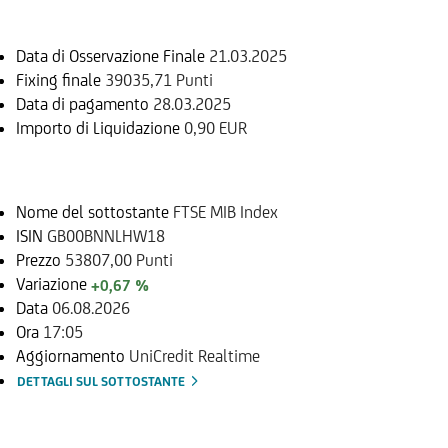
Data di Osservazione Finale
21.03.2025
Fixing finale
39035,71 Punti
Data di pagamento
28.03.2025
Importo di Liquidazione
0,90 EUR
Sottostante
Nome del sottostante
FTSE MIB Index
ISIN
GB00BNNLHW18
Prezzo
53807,00 Punti
Variazione
+0,67 %
Data
06.08.2026
Ora
17:05
Aggiornamento
UniCredit Realtime
DETTAGLI SUL SOTTOSTANTE
Documenti