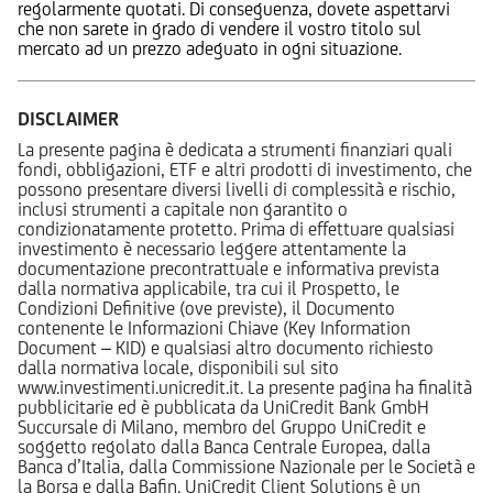
regolarmente quotati. Di conseguenza, dovete aspettarvi
che non sarete in grado di vendere il vostro titolo sul
mercato ad un prezzo adeguato in ogni situazione.
DISCLAIMER
La presente pagina è dedicata a strumenti finanziari quali
fondi, obbligazioni, ETF e altri prodotti di investimento, che
possono presentare diversi livelli di complessità e rischio,
inclusi strumenti a capitale non garantito o
condizionatamente protetto. Prima di effettuare qualsiasi
investimento è necessario leggere attentamente la
documentazione precontrattuale e informativa prevista
dalla normativa applicabile, tra cui il Prospetto, le
Condizioni Definitive (ove previste), il Documento
contenente le Informazioni Chiave (Key Information
Document – KID) e qualsiasi altro documento richiesto
dalla normativa locale, disponibili sul sito
www.investimenti.unicredit.it. La presente pagina ha finalità
pubblicitarie ed è pubblicata da UniCredit Bank GmbH
Succursale di Milano, membro del Gruppo UniCredit e
soggetto regolato dalla Banca Centrale Europea, dalla
Banca d’Italia, dalla Commissione Nazionale per le Società e
la Borsa e dalla Bafin. UniCredit Client Solutions è un