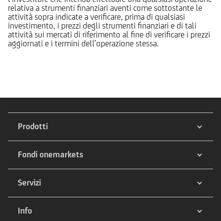
relativa a strumenti finanziari aventi come sottostante le
attività sopra indicate a verificare, prima di qualsiasi
investimento, i prezzi degli strumenti finanziari e di tali
attività sui mercati di riferimento al fine di verificare i prezzi
aggiornati e i termini dell’operazione stessa.
Prodotti
Fondi onemarkets
Servizi
Info