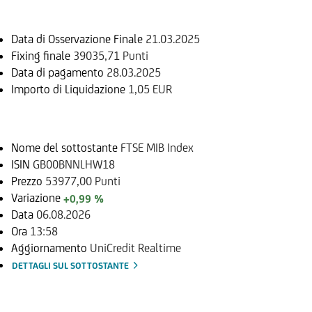
Data di Osservazione Finale
21.03.2025
Fixing finale
39035,71 Punti
Data di pagamento
28.03.2025
Importo di Liquidazione
1,05 EUR
Sottostante
Nome del sottostante
FTSE MIB Index
ISIN
GB00BNNLHW18
Prezzo
53977,00 Punti
Variazione
+0,99 %
Data
06.08.2026
Ora
13:58
Aggiornamento
UniCredit Realtime
DETTAGLI SUL SOTTOSTANTE
Documenti