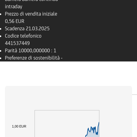
intraday
Prezzo di vendita iniziale
0,56 EUR
Scadenza
21.03.2025
Codice telefonico
441537449
Parità
10000,000000 : 1
Preferenze di sostenibilità
-
PANORAMICA
SOTTOSTANTE
DOCUMENTI
1,00 EUR