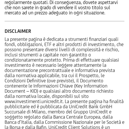
regolarmente quotati. Di conseguenza, dovete aspettarvi
che non sarete in grado di vendere il vostro titolo sul
mercato ad un prezzo adeguato in ogni situazione.
DISCLAIMER
La presente pagina è dedicata a strumenti finanziari quali
fondi, obbligazioni, ETF e altri prodotti di investimento, che
possono presentare diversi livelli di complessità e rischio,
inclusi strumenti a capitale non garantito o
condizionatamente protetto. Prima di effettuare qualsiasi
investimento è necessario leggere attentamente la
documentazione precontrattuale e informativa prevista
dalla normativa applicabile, tra cui il Prospetto, le
Condizioni Definitive (ove previste), il Documento
contenente le Informazioni Chiave (Key Information
Document – KID) e qualsiasi altro documento richiesto
dalla normativa locale, disponibili sul sito
www.investimenti.unicredit.it. La presente pagina ha finalità
pubblicitarie ed è pubblicata da UniCredit Bank GmbH
Succursale di Milano, membro del Gruppo UniCredit e
soggetto regolato dalla Banca Centrale Europea, dalla
Banca d’Italia, dalla Commissione Nazionale per le Società e
la Borsa e dalla Bafin. UniCredit Client Solutions è un