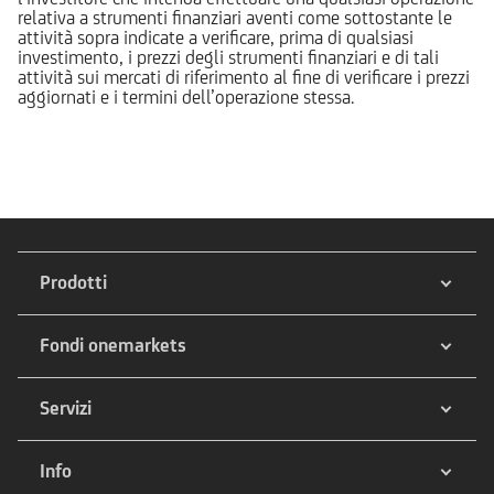
relativa a strumenti finanziari aventi come sottostante le
attività sopra indicate a verificare, prima di qualsiasi
investimento, i prezzi degli strumenti finanziari e di tali
attività sui mercati di riferimento al fine di verificare i prezzi
aggiornati e i termini dell’operazione stessa.
Prodotti
Fondi onemarkets
Servizi
Info