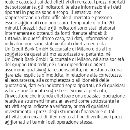
reale e calcolati sui dati effettivi di mercato. I prezzi riportati
del sottostante, gli indicatori, le altre informazioni e i dati
riportati in pagina sono a scopo illustrativo, non
rappresentano un dato ufficiale di mercato e possono
essere aggiornati con uno scarto temporale di oltre 20
minuti. I prezzi, i dati e gli indicatori sono stati elaborati
internamente o ottenuti da fonti ritenute affidabili;
tuttavia, in quest’ultimo caso, tali dati, informazioni e
indicatori non sono stati verificati direttamente da
UniCredit Bank GmbH Succursale di Milano o da altro
soggetto da quest’ultimo autorizzato e, pertanto, né
UniCredit Bank GmbH Succursale di Milano, né altra società
del gruppo UniCredit, né i suoi dipendenti o agenti
assumono qualsivoglia responsabilità, né prestano alcuna
garanzia, esplicita o implicita, in relazione alla correttezza,
all’accuratezza, alla completezza o all’idoneità delle
quotazioni, dati e/o indicatori sopra riportati, né di qualsiasi
valutazione fondata sugli stessi. Si invita, pertanto,
l’investitore che intenda effettuare una qualsiasi operazione
relativa a strumenti finanziari aventi come sottostante le
attività sopra indicate a verificare, prima di qualsiasi
investimento, i prezzi degli strumenti finanziari e di tali
attività sui mercati di riferimento al fine di verificare i prezzi
aggiornati e i termini dell’operazione stessa.