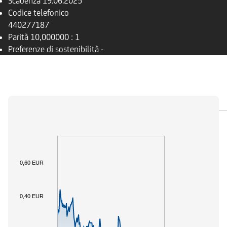
Scadenza
19.06.2025
Codice telefonico
440277187
Parità
10,000000 : 1
Preferenze di sostenibilità
-
PANORAMICA
SOTTOSTANTE
DOCUMENTI
0,60 EUR
0,40 EUR