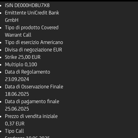
ISIN
DE000HD8U7X8
Emittente
UniCredit Bank
GmbH
Tipo di prodotto
Covered
Warrant Call
Tipo di esercizio
Americano
Divisa di negoziazione
EUR
Strike
25,00 EUR
Multiplo
0,100
Data di Regolamento
23.09.2024
Data di Osservazione Finale
18.06.2025
Data di pagamento finale
25.06.2025
Prezzo di vendita iniziale
0,37 EUR
Tipo
Call