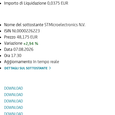
Importo di Liquidazione
0,0375 EUR
Sottostante
Nome del sottostante
STMicroelectronics N.V.
ISIN
NL0000226223
Prezzo
48,175 EUR
Variazione
+2,94 %
Data
07.08.2026
Ora
17:30
Aggiornamento
In tempo reale
DETTAGLI SUL SOTTOSTANTE
Documenti
DOWNLOAD
DOWNLOAD
DOWNLOAD
DOWNLOAD
DOWNLOAD