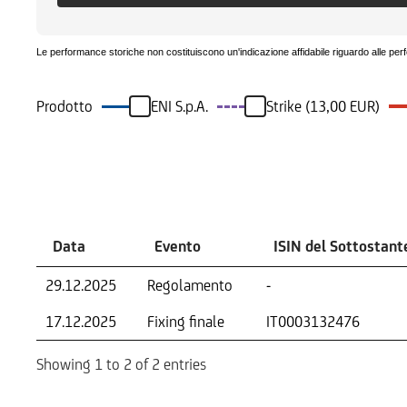
Le performance storiche non costituiscono un'indicazione affidabile riguardo alle per
Prodotto
ENI S.p.A.
Strike (13,00 EUR)
Eventi
Data
Evento
ISIN del Sottostant
29.12.2025
Regolamento
-
17.12.2025
Fixing finale
IT0003132476
Showing 1 to 2 of 2 entries