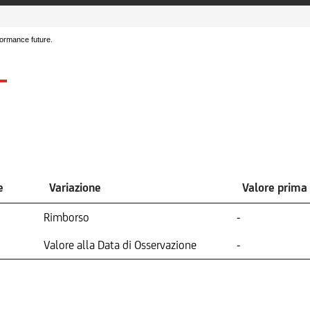
formance future.
e
Variazione
Valore prima
Rimborso
-
Valore alla Data di Osservazione
-