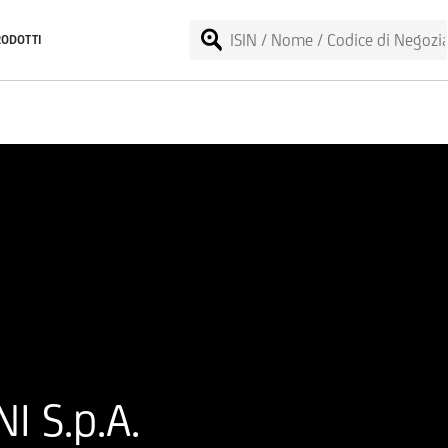
RODOTTI
I S.p.A.