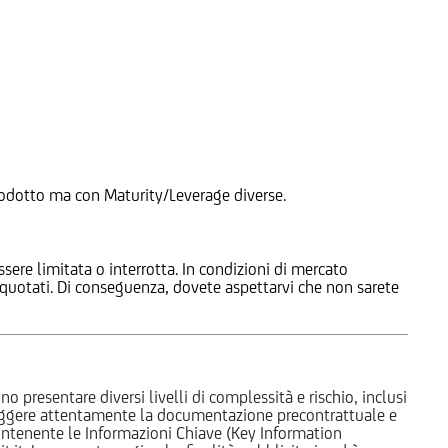
 Prodotto ma con Maturity/Leverage diverse.
ssere limitata o interrotta. In condizioni di mercato
e quotati. Di conseguenza, dovete aspettarvi che non sarete
o presentare diversi livelli di complessità e rischio, inclusi
 leggere attentamente la documentazione precontrattuale e
 contenente le Informazioni Chiave (Key Information