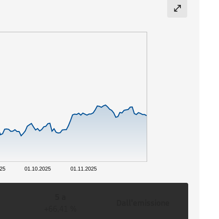
025
01.10.2025
01.11.2025
5 a
Dall'emissione
+66,41 %