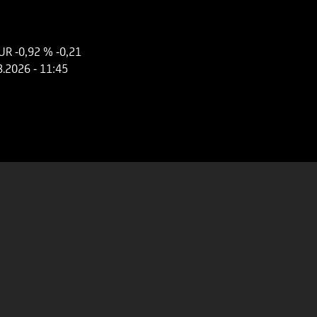
EUR
-0,92 %
-0,21
8.2026
- 11:45