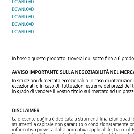
DOWNLOAD
DOWNLOAD
DOWNLOAD
DOWNLOAD
DOWNLOAD
Prodotti Alternativi
In base a questo prodotto, troverai qui sotto fino a 6 prodo
AVVISO IMPORTANTE SULLA NEGOZIABILITÀ NEL MER
In situazioni di mercato eccezionali o in caso di interruzioni
eccezionali o in caso di fluttuazioni estreme dei prezzi dei
in grado di vendere il vostro titolo sul mercato ad un prez
DISCLAIMER
La presente pagina è dedicata a strumenti finanziari quali fo
strumenti a capitale non garantito o condizionatamente pr
informativa prevista dalla normativa applicabile, tra cui i