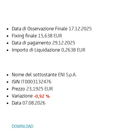
Informazioni sul rimborso
Data di Osservazione Finale
17.12.2025
Fixing finale
15,638 EUR
Data di pagamento
29.12.2025
Importo di Liquidazione
0,2638 EUR
Sottostante
Nome del sottostante
ENI S.p.A.
ISIN
IT0003132476
Prezzo
23,1925 EUR
Variazione
-0,92 %
Data
07.08.2026
Documenti
DOWNLOAD