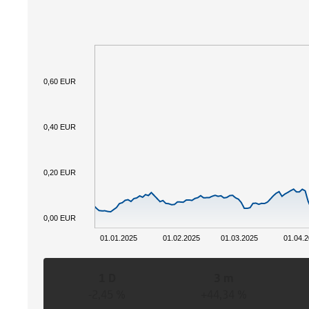
0,60 EUR
0,40 EUR
0,20 EUR
0,00 EUR
01.01.2025
01.02.2025
01.03.2025
01.04.
1 D
3 m
-2,45 %
+44,34 %