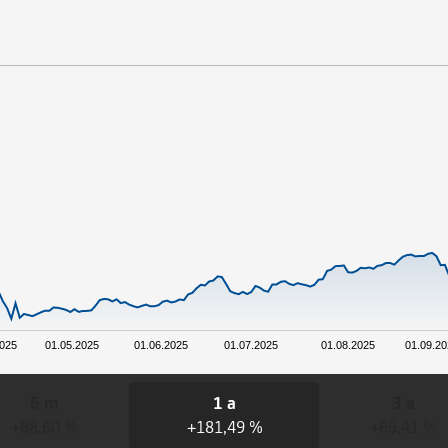
2025
01.05.2025
01.06.2025
01.07.2025
01.08.2025
01.09.2
6 m
1 a
3 a
+88,60 %
+181,49 %
+66,41 %