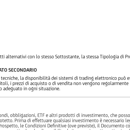
tti alternativi con lo stesso Sottostante, la stessa Tipologia di
CATO SECONDARIO
 tecniche, la disponibilità dei sistemi di trading elettronico può e
 titoli, i prezzi di acquisto o di vendita non vengono regolarment
zo adeguato in ogni situazione.
ndi, obbligazioni, ETF e altri prodotti di investimento, che posson
otetto. Prima di effettuare qualsiasi investimento è necessario
l Prospetto, le Condizioni Definitive (ove previste), il Documento