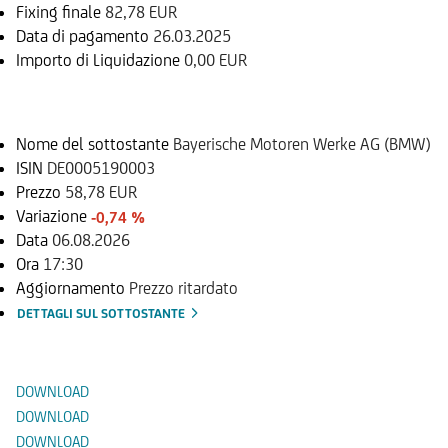
Fixing finale
82,78 EUR
Data di pagamento
26.03.2025
Importo di Liquidazione
0,00 EUR
Sottostante
Nome del sottostante
Bayerische Motoren Werke AG (BMW)
ISIN
DE0005190003
Prezzo
58,78 EUR
Variazione
-0,74 %
Data
06.08.2026
Ora
17:30
Aggiornamento
Prezzo ritardato
DETTAGLI SUL SOTTOSTANTE
Documenti
DOWNLOAD
DOWNLOAD
DOWNLOAD