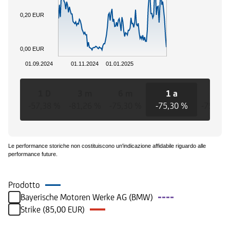
0,20 EUR
0,00 EUR
01.09.2024
01.11.2024
01.01.2025
1 D
3 m
6 m
1 a
3 a
-57,38 %
-81,26 %
-75,30 %
-75,30 %
-75,30 
Le performance storiche non costituiscono un'indicazione affidabile riguardo alle
performance future.
Prodotto
Bayerische Motoren Werke AG (BMW)
Strike (85,00 EUR)