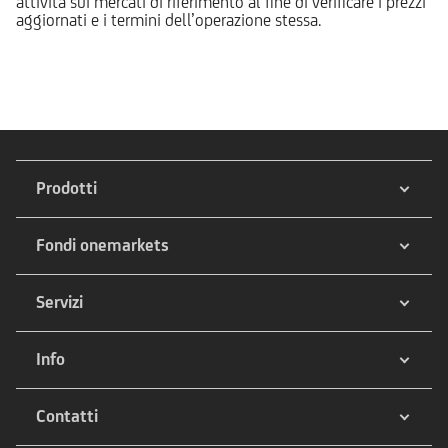
attività sui mercati di riferimento al fine di verificare i prezzi
aggiornati e i termini dell’operazione stessa.
Prodotti
Fondi onemarkets
Servizi
Info
Contatti