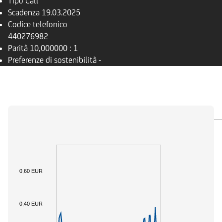
Tipo
Call
Scadenza
19.03.2025
Codice telefonico
440276982
Parità
10,000000 : 1
Preferenze di sostenibilità
-
PANORAMICA
SOTTOSTANTE
DOCUMENTI
0,60 EUR
0,40 EUR