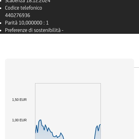
Scadenza
18.12.2024
Codice telefonico
440276936
Parità
10,000000 : 1
Preferenze di sostenibilità
-
PANORAMICA
SOTTOSTANTE
DOCUMENTI
1,50 EUR
1,00 EUR