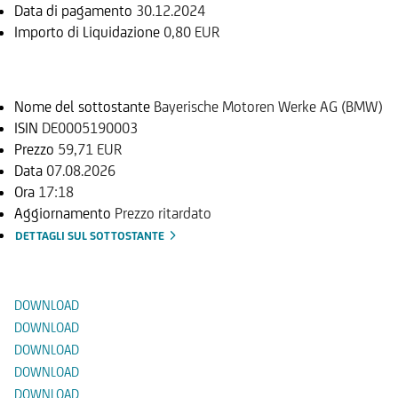
Data di pagamento
30.12.2024
Importo di Liquidazione
0,80 EUR
Sottostante
Nome del sottostante
Bayerische Motoren Werke AG (BMW)
ISIN
DE0005190003
Prezzo
59,71 EUR
Data
07.08.2026
Ora
17:18
Aggiornamento
Prezzo ritardato
DETTAGLI SUL SOTTOSTANTE
Documenti
DOWNLOAD
DOWNLOAD
DOWNLOAD
DOWNLOAD
DOWNLOAD