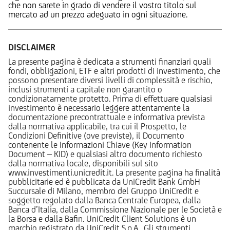
che non sarete in grado di vendere il vostro titolo sul
mercato ad un prezzo adeguato in ogni situazione.
DISCLAIMER
La presente pagina è dedicata a strumenti finanziari quali
fondi, obbligazioni, ETF e altri prodotti di investimento, che
possono presentare diversi livelli di complessità e rischio,
inclusi strumenti a capitale non garantito o
condizionatamente protetto. Prima di effettuare qualsiasi
investimento è necessario leggere attentamente la
documentazione precontrattuale e informativa prevista
dalla normativa applicabile, tra cui il Prospetto, le
Condizioni Definitive (ove previste), il Documento
contenente le Informazioni Chiave (Key Information
Document – KID) e qualsiasi altro documento richiesto
dalla normativa locale, disponibili sul sito
www.investimenti.unicredit.it. La presente pagina ha finalità
pubblicitarie ed è pubblicata da UniCredit Bank GmbH
Succursale di Milano, membro del Gruppo UniCredit e
soggetto regolato dalla Banca Centrale Europea, dalla
Banca d’Italia, dalla Commissione Nazionale per le Società e
la Borsa e dalla Bafin. UniCredit Client Solutions è un
marchio registrato da UniCredit S.p.A.. Gli strumenti